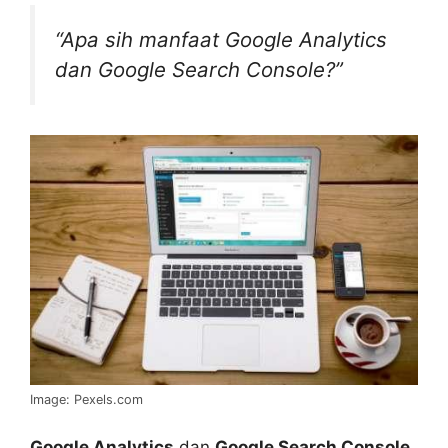
“Apa sih manfaat Google Analytics
dan Google Search Console?”
Image: Pexels.com
Google Analytics
dan
Google Search Console
.