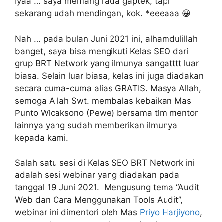
Iyaa … saya memang rada gaptek, tapi
sekarang udah mendingan, kok. *eeeaaa 😀
Nah … pada bulan Juni 2021 ini, alhamdulillah
banget, saya bisa mengikuti Kelas SEO dari
grup BRT Network yang ilmunya sangatttt luar
biasa. Selain luar biasa, kelas ini juga diadakan
secara cuma-cuma alias GRATIS. Masya Allah,
semoga Allah Swt. membalas kebaikan Mas
Punto Wicaksono (Pewe) bersama tim mentor
lainnya yang sudah memberikan ilmunya
kepada kami.
Salah satu sesi di Kelas SEO BRT Network ini
adalah sesi webinar yang diadakan pada
tanggal 19 Juni 2021. Mengusung tema “Audit
Web dan Cara Menggunakan Tools Audit”,
webinar ini dimentori oleh Mas
Priyo Harjiyono
,