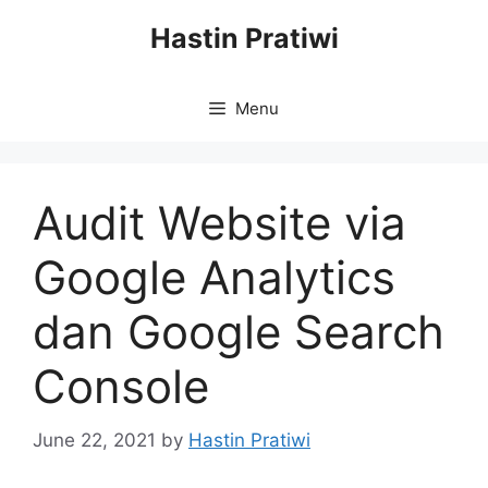
Skip
Hastin Pratiwi
to
content
Menu
Audit Website via
Google Analytics
dan Google Search
Console
June 22, 2021
by
Hastin Pratiwi