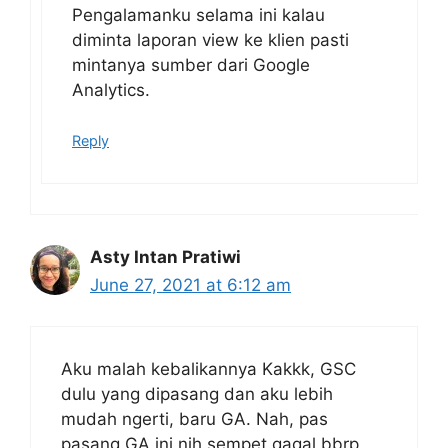
Pengalamanku selama ini kalau
diminta laporan view ke klien pasti
mintanya sumber dari Google
Analytics.
Reply
Asty Intan Pratiwi
June 27, 2021 at 6:12 am
Aku malah kebalikannya Kakkk, GSC
dulu yang dipasang dan aku lebih
mudah ngerti, baru GA. Nah, pas
pasang GA ini nih sempet gagal bbrp