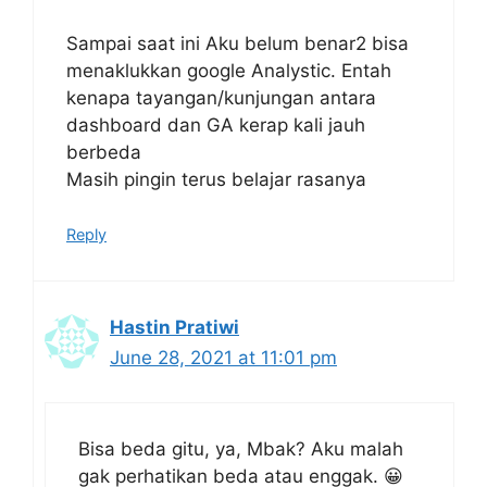
Sampai saat ini Aku belum benar2 bisa
menaklukkan google Analystic. Entah
kenapa tayangan/kunjungan antara
dashboard dan GA kerap kali jauh
berbeda
Masih pingin terus belajar rasanya
Reply
Hastin Pratiwi
June 28, 2021 at 11:01 pm
Bisa beda gitu, ya, Mbak? Aku malah
gak perhatikan beda atau enggak. 😀