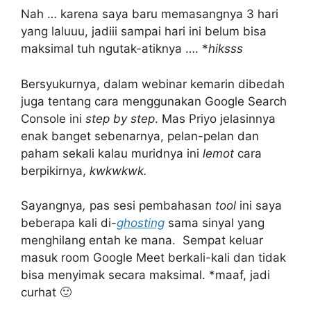
Nah … karena saya baru memasangnya 3 hari
yang laluuu, jadiii sampai hari ini belum bisa
maksimal tuh ngutak-atiknya …. *
hiksss
Bersyukurnya, dalam webinar kemarin dibedah
juga tentang cara menggunakan Google Search
Console ini
step by step
. Mas Priyo jelasinnya
enak banget sebenarnya, pelan-pelan dan
paham sekali kalau muridnya ini
lemot
cara
berpikirnya,
kwkwkwk.
Sayangnya
,
pas sesi pembahasan
tool
ini saya
beberapa kali di-
ghosting
sama sinyal yang
menghilang entah ke mana. Sempat keluar
masuk room Google Meet berkali-kali dan tidak
bisa menyimak secara maksimal. *maaf, jadi
curhat 🙂