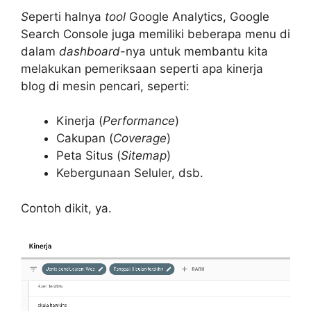
S
eperti halnya
tool
Google Analytics, Google
Search Console juga memiliki beberapa menu di
dalam
dashboard
-nya untuk membantu kita
melakukan pemeriksaan seperti apa kinerja
blog di mesin pencari, seperti:
Kinerja (
Performance
)
Cakupan (
Coverage
)
Peta Situs (
Sitemap
)
Kebergunaan Seluler, dsb.
Contoh dikit, ya.