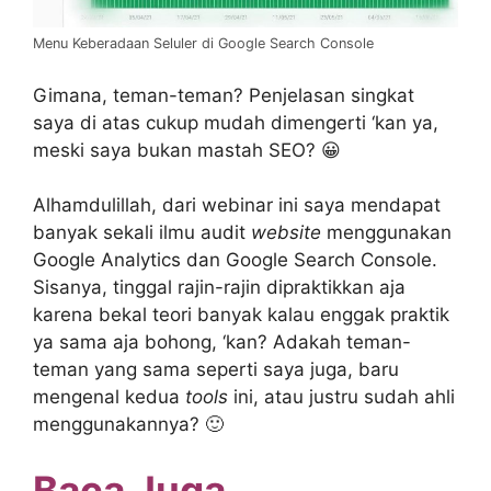
Menu Keberadaan Seluler di Google Search Console
Gimana, teman-teman? Penjelasan singkat
saya di atas cukup mudah dimengerti ‘kan ya,
meski saya bukan mastah SEO? 😀
Alhamdulillah, dari webinar ini saya mendapat
banyak sekali ilmu audit
website
menggunakan
Google Analytics dan Google Search Console.
Sisanya, tinggal rajin-rajin dipraktikkan aja
karena bekal teori banyak kalau enggak praktik
ya sama aja bohong, ‘kan? Adakah teman-
teman yang sama seperti saya juga, baru
mengenal kedua
tools
ini, atau justru sudah ahli
menggunakannya? 🙂
Baca Juga