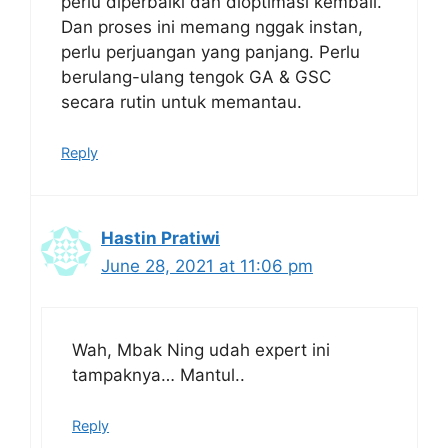
perlu diperbaiki dan dioptimasi kembali.
Dan proses ini memang nggak instan,
perlu perjuangan yang panjang. Perlu
berulang-ulang tengok GA & GSC
secara rutin untuk memantau.
Reply
Hastin Pratiwi
June 28, 2021 at 11:06 pm
Wah, Mbak Ning udah expert ini
tampaknya… Mantul..
Reply