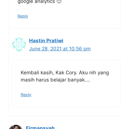
google analytics 🙂
Reply
Hastin Pratiwi
June 28, 2021 at 10:56 pm
Kembali kasih, Kak Cory. Aku nih yang
masih harus belajar banyak….
Reply
Firmansyah