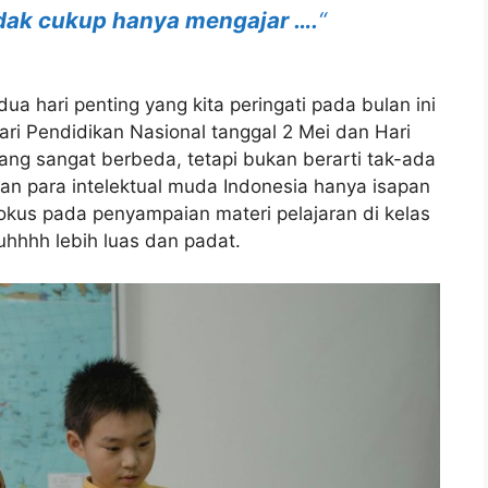
idak cukup hanya mengajar ….
“
a hari penting yang kita peringati pada bulan ini
ari Pendidikan Nasional tanggal 2 Mei dan Hari
ng sangat berbeda, tetapi bukan berarti tak-ada
n para intelektual muda Indonesia hanya isapan
kus pada penyampaian materi pelajaran di kelas
hhhh lebih luas dan padat.