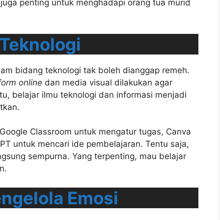
juga penting untuk menghadapi orang tua murid
Teknologi
am bidang teknologi tak boleh dianggap remeh.
form online
dan media visual dilakukan agar
u, belajar ilmu teknologi dan informasi menjadi
tkan.
i Google Classroom untuk mengatur tugas, Canva
PT untuk mencari ide pembelajaran. Tentu saja,
ngsung sempurna. Yang terpenting, mau belajar
n.
ngelola Emosi