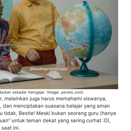
i bukan sekadar mengajar. (Image: pexels.com)
ar, melainkan juga harus memahami siswanya,
i, dan menciptakan suasana belajar yang aman
tidak, Bestie! Meski bukan seorang guru (hanya
uan” untuk teman dekat yang sering curhat :D),
saat ini.