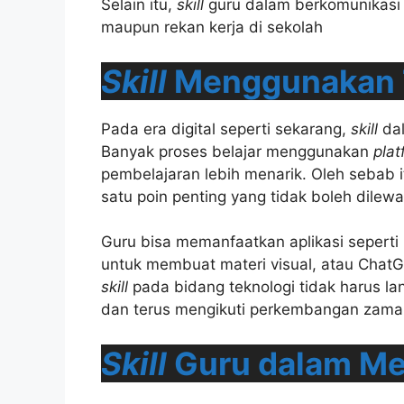
Selain itu,
skill
guru dalam berkomunikasi 
maupun rekan kerja di sekolah
Skill
Menggunakan 
Pada era digital seperti sekarang,
skill
dal
Banyak proses belajar menggunakan
plat
pembelajaran lebih menarik. Oleh sebab it
satu poin penting yang tidak boleh dilewa
Guru bisa memanfaatkan aplikasi sepert
untuk membuat materi visual, atau ChatG
skill
pada bidang teknologi tidak harus la
dan terus mengikuti perkembangan zama
Skill
Guru dalam Me