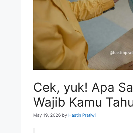
Cek, yuk! Apa Sa
Wajib Kamu Tah
May 19, 2026
by
Hastin Pratiwi