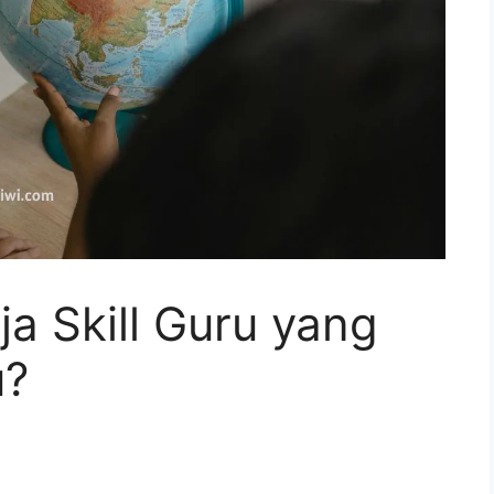
ja Skill Guru yang
u?