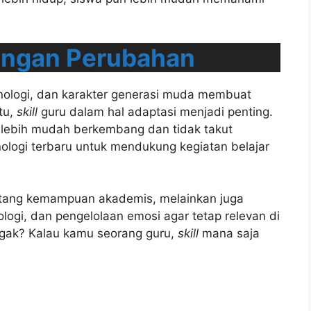
engan Perubahan
ologi, dan karakter generasi muda membuat
tu,
skill
guru dalam hal adaptasi menjadi penting.
 lebih mudah berkembang dan tidak takut
logi terbaru untuk mendukung kegiatan belajar
tang kemampuan akademis, melainkan juga
logi, dan pengelolaan emosi agar tetap relevan di
ggak? Kalau kamu seorang guru,
skill
mana saja