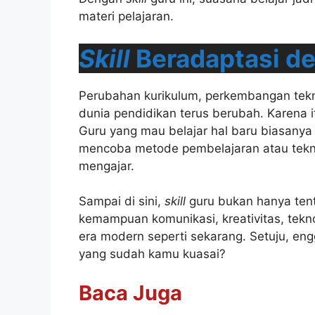
materi pelajaran.
Skill
Beradaptasi d
Perubahan kurikulum, perkembangan tekn
dunia pendidikan terus berubah. Karena i
Guru yang mau belajar hal baru biasanya
mencoba metode pembelajaran atau tekno
mengajar.
Sampai di sini,
skill
guru bukan hanya ten
kemampuan komunikasi, kreativitas, tekno
era modern seperti sekarang. Setuju, en
yang sudah kamu kuasai?
Baca Juga