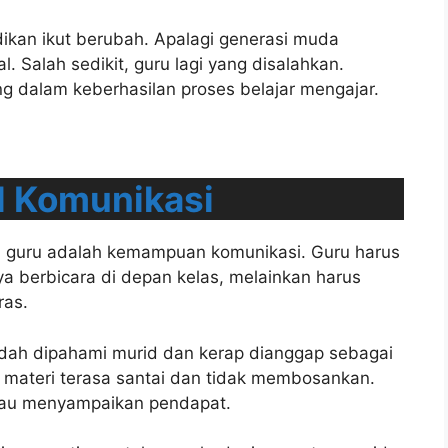
kan ikut berubah. Apalagi generasi muda
 Salah sedikit, guru lagi yang disalahkan.
ng dalam keberhasilan proses belajar mengajar.
l Komunikasi
ki guru adalah kemampuan komunikasi. Guru harus
ya berbicara di depan kelas, melainkan harus
as.
udah dipahami murid dan kerap dianggap sebagai
 materi terasa santai dan tidak membosankan.
atau menyampaikan pendapat.