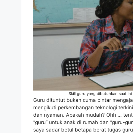
Skill guru yang dibutuhkan saat in
Guru dituntut bukan cuma pintar mengaj
mengikuti perkembangan teknologi terkin
dan nyaman. Apakah mudah? Ohh … tentu 
“guru” untuk anak di rumah dan “guru-gur
saya sadar betul betapa berat tugas guru 