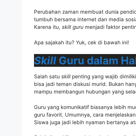
Perubahan zaman membuat dunia pendidi
tumbuh bersama internet dan media sosial.
Karena itu,
skill guru
menjadi faktor penti
Apa sajakah itu? Yuk, cek di bawah ini!
Skill
Guru dalam Ha
Salah satu
skill
penting yang wajib dimili
bisa jadi teman diskusi murid. Bukan han
mampu membangun hubungan yang selar
Guru yang komunikatif biasanya lebih m
guru favorit. Umumnya, cara menjelaskan
Siswa juga jadi lebih nyaman bertanya 