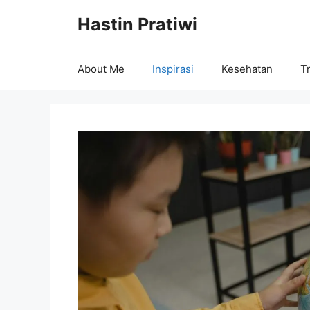
Skip
Hastin Pratiwi
to
content
About Me
Inspirasi
Kesehatan
Tr