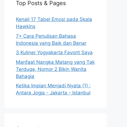
Top Posts & Pages
Kenali 17 Tabel Emosi pada Skala
Hawkins
7+ Cara Penulisan Bahasa
Indonesia yang Baik dan Benar
3 Kuliner Yogyakarta Favorit Saya
Manfaat Nangka Matang yang Tak
Terduga, Nomor 2 Bikin Wanita
Bahagia
Ketika Impian Menjadi Nyata (1) :
Antara Jogja - Jakarta - Istanbul