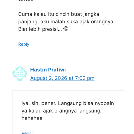
Cuma kalau itu cincin buat jangka
panjang, aku malah suka ajak orangnya.
Biar lebih presisi… 🤭
Reply
Hastin Pratiwi
August 2, 2026 at 7:02 pm
Iya, sih, bener. Langsung bisa nyobain
ya kalau ajak orangnya langsung,
hehehee
Reply