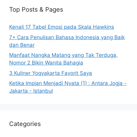
Top Posts & Pages
Kenali 17 Tabel Emosi pada Skala Hawkins
7+ Cara Penulisan Bahasa Indonesia yang Baik
dan Benar
Manfaat Nangka Matang yang Tak Terduga,
Nomor 2 Bikin Wanita Bahagia
3 Kuliner Yogyakarta Favorit Saya
Ketika Impian Menjadi Nyata (1) : Antara Jogja -
Jakarta - Istanbul
Categories