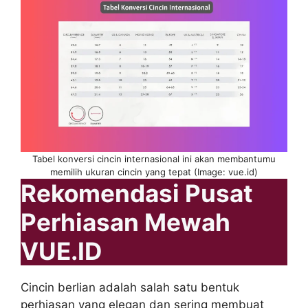
Tabel konversi cincin internasional ini akan membantumu
memilih ukuran cincin yang tepat (Image: vue.id)
Rekomendasi Pusat
Perhiasan Mewah
VUE.ID
Cincin berlian adalah salah satu bentuk
perhiasan yang elegan dan sering membuat