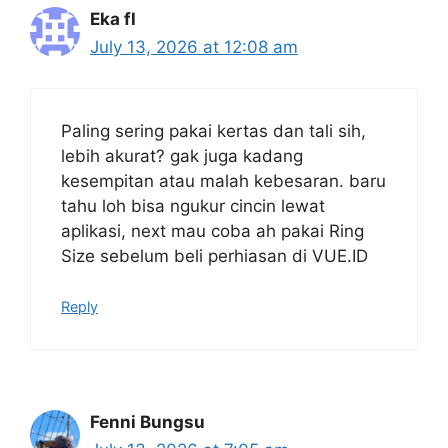
Eka fl
July 13, 2026 at 12:08 am
Paling sering pakai kertas dan tali sih,
lebih akurat? gak juga kadang
kesempitan atau malah kebesaran. baru
tahu loh bisa ngukur cincin lewat
aplikasi, next mau coba ah pakai Ring
Size sebelum beli perhiasan di VUE.ID
Reply
Fenni Bungsu