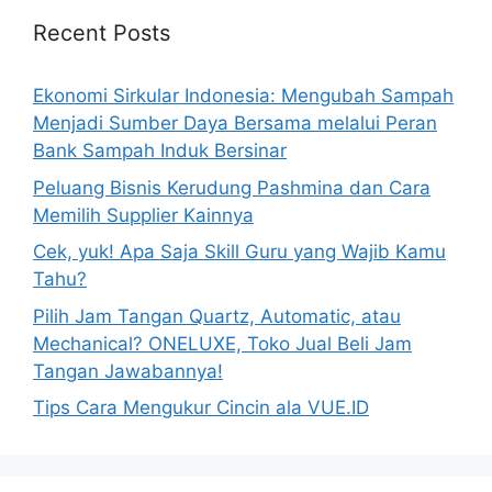
Recent Posts
Ekonomi Sirkular Indonesia: Mengubah Sampah
Menjadi Sumber Daya Bersama melalui Peran
Bank Sampah Induk Bersinar
Peluang Bisnis Kerudung Pashmina dan Cara
Memilih Supplier Kainnya
Cek, yuk! Apa Saja Skill Guru yang Wajib Kamu
Tahu?
Pilih Jam Tangan Quartz, Automatic, atau
Mechanical? ONELUXE, Toko Jual Beli Jam
Tangan Jawabannya!
Tips Cara Mengukur Cincin ala VUE.ID