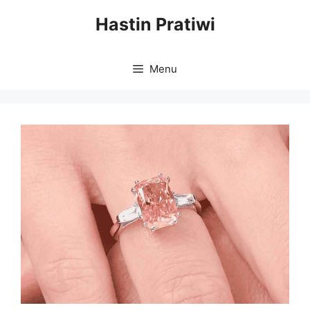
Skip
Hastin Pratiwi
to
content
Menu