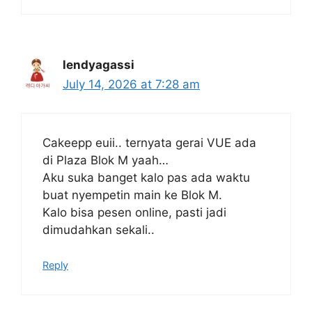
lendyagassi
July 14, 2026 at 7:28 am
Cakeepp euii.. ternyata gerai VUE ada
di Plaza Blok M yaah…
Aku suka banget kalo pas ada waktu
buat nyempetin main ke Blok M.
Kalo bisa pesen online, pasti jadi
dimudahkan sekali..
Reply