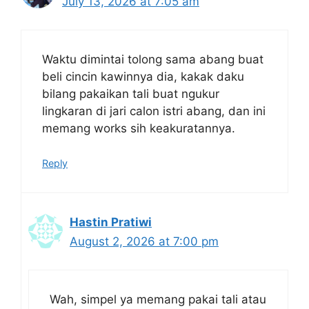
July 13, 2026 at 7:05 am
Waktu dimintai tolong sama abang buat
beli cincin kawinnya dia, kakak daku
bilang pakaikan tali buat ngukur
lingkaran di jari calon istri abang, dan ini
memang works sih keakuratannya.
Reply
Hastin Pratiwi
August 2, 2026 at 7:00 pm
Wah, simpel ya memang pakai tali atau