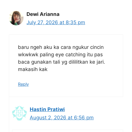
Dewi Arianna
July 27, 2026 at 8:35 pm
baru ngeh aku ka cara ngukur cincin
wkwkwk paling eye catching itu pas
baca gunakan tali yg dililitkan ke jari.
makasih kak
Reply
Hastin Pratiwi
August 2, 2026 at 6:56 pm