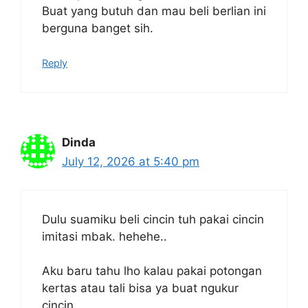
Buat yang butuh dan mau beli berlian ini
berguna banget sih.
Reply
Dinda
July 12, 2026 at 5:40 pm
Dulu suamiku beli cincin tuh pakai cincin
imitasi mbak. hehehe..
Aku baru tahu lho kalau pakai potongan
kertas atau tali bisa ya buat ngukur
cincin.