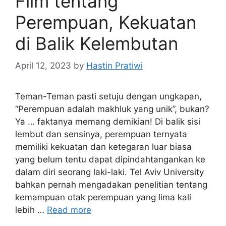
Film tentang
Perempuan, Kekuatan
di Balik Kelembutan
April 12, 2023
by
Hastin Pratiwi
Teman-Teman pasti setuju dengan ungkapan,
“Perempuan adalah makhluk yang unik”, bukan?
Ya … faktanya memang demikian! Di balik sisi
lembut dan sensinya, perempuan ternyata
memiliki kekuatan dan ketegaran luar biasa
yang belum tentu dapat dipindahtangankan ke
dalam diri seorang laki-laki. Tel Aviv University
bahkan pernah mengadakan penelitian tentang
kemampuan otak perempuan yang lima kali
lebih …
Read more