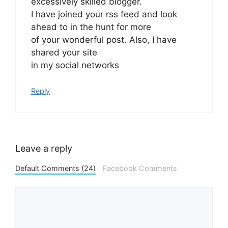
excessively skilled blogger.
I have joined your rss feed and look
ahead to in the hunt for more
of your wonderful post. Also, I have
shared your site
in my social networks
Reply
Leave a reply
Default Comments (24)
Facebook Comments
Comment