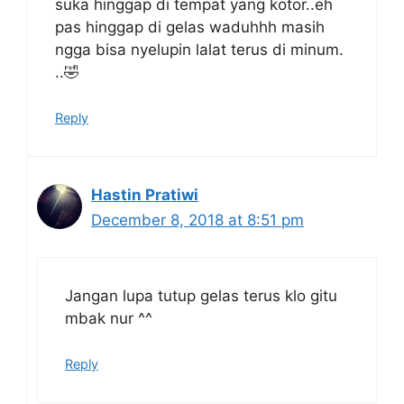
suka hinggap di tempat yang kotor..eh
pas hinggap di gelas waduhhh masih
ngga bisa nyelupin lalat terus di minum.
..🤣
Reply
Hastin Pratiwi
December 8, 2018 at 8:51 pm
Jangan lupa tutup gelas terus klo gitu
mbak nur ^^
Reply