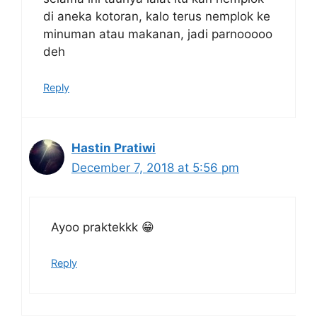
di aneka kotoran, kalo terus nemplok ke
minuman atau makanan, jadi parnooooo
deh
Reply
Hastin Pratiwi
December 7, 2018 at 5:56 pm
Ayoo praktekkk 😁
Reply