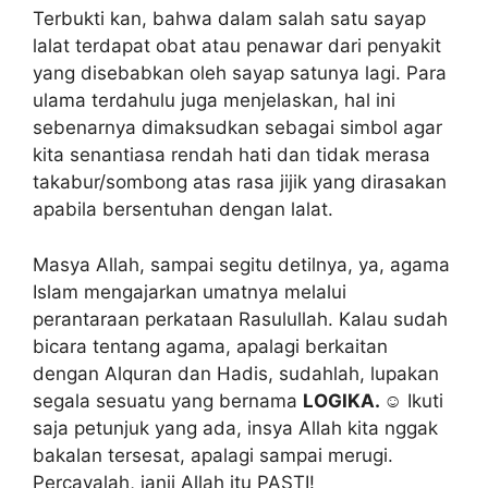
Terbukti kan, bahwa dalam salah satu sayap
lalat terdapat obat atau penawar dari penyakit
yang disebabkan oleh sayap satunya lagi. Para
ulama terdahulu juga menjelaskan, hal ini
sebenarnya dimaksudkan sebagai simbol agar
kita senantiasa rendah hati dan tidak merasa
takabur/sombong atas rasa jijik yang dirasakan
apabila bersentuhan dengan lalat.
Masya Allah, sampai segitu detilnya, ya, agama
Islam mengajarkan umatnya melalui
perantaraan perkataan Rasulullah. Kalau sudah
bicara tentang agama, apalagi berkaitan
dengan Alquran dan Hadis, sudahlah, lupakan
segala sesuatu yang bernama
LOGIKA.
☺ Ikuti
saja petunjuk yang ada, insya Allah kita nggak
bakalan tersesat, apalagi sampai merugi.
Percayalah, janji Allah itu PASTI!