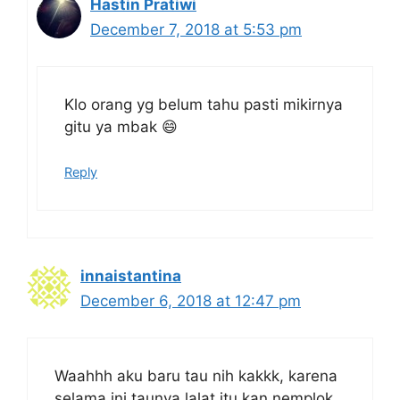
Hastin Pratiwi
December 7, 2018 at 5:53 pm
Klo orang yg belum tahu pasti mikirnya
gitu ya mbak 😄
Reply
innaistantina
December 6, 2018 at 12:47 pm
Waahhh aku baru tau nih kakkk, karena
selama ini taunya lalat itu kan nemplok