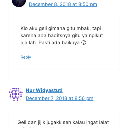
December 8, 2018 at 8:50 pm
Klo aku geli gimana gitu mbak, tapi
karena ada haditsnya gitu ya ngikut
aja lah. Pasti ada baiknya 🙂
Reply
Nur Widyastuti
December 7, 2018 at 8:56 pm
Geli dan jijik jugakk seh kalau ingat lalat