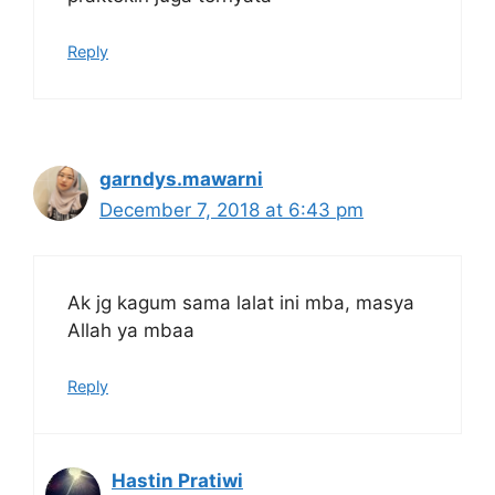
Reply
garndys.mawarni
December 7, 2018 at 6:43 pm
Ak jg kagum sama lalat ini mba, masya
Allah ya mbaa
Reply
Hastin Pratiwi