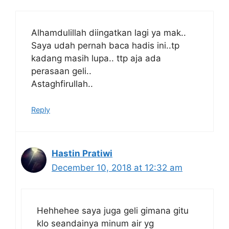
Alhamdulillah diingatkan lagi ya mak..
Saya udah pernah baca hadis ini..tp
kadang masih lupa.. ttp aja ada
perasaan geli..
Astaghfirullah..
Reply
Hastin Pratiwi
December 10, 2018 at 12:32 am
Hehhehee saya juga geli gimana gitu
klo seandainya minum air yg