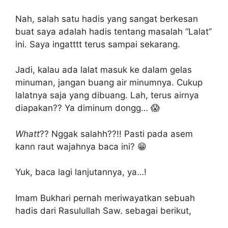
Nah, salah satu hadis yang sangat berkesan
buat saya adalah hadis tentang masalah “Lalat”
ini. Saya ingatttt terus sampai sekarang.
Jadi, kalau ada lalat masuk ke dalam gelas
minuman, jangan buang air minumnya. Cukup
lalatnya saja yang dibuang. Lah, terus airnya
diapakan?? Ya diminum dongg… 😱
Whatt
?? Nggak salahh??!! Pasti pada asem
kann raut wajahnya baca ini? 😁
Yuk, baca lagi lanjutannya, ya…!
Imam Bukhari pernah meriwayatkan sebuah
hadis dari Rasulullah Saw. sebagai berikut,