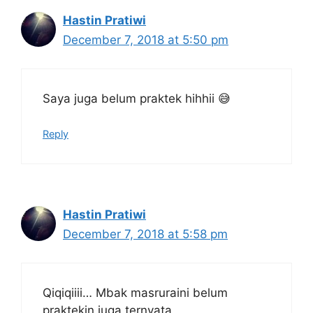
Hastin Pratiwi
December 7, 2018 at 5:50 pm
Saya juga belum praktek hihhii 😅
Reply
Hastin Pratiwi
December 7, 2018 at 5:58 pm
Qiqiqiiii… Mbak masruraini belum
praktekin juga ternyata