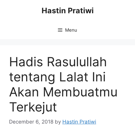
Skip
Hastin Pratiwi
to
content
Menu
Hadis Rasulullah
tentang Lalat Ini
Akan Membuatmu
Terkejut
December 6, 2018
by
Hastin Pratiwi