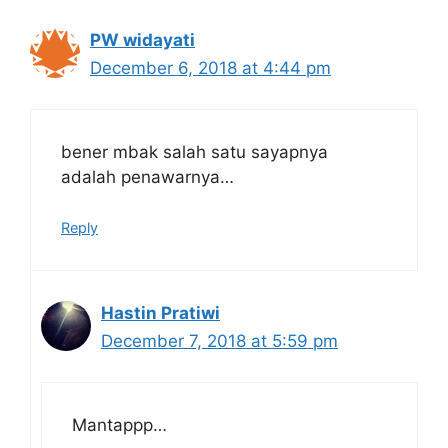
PW widayati
December 6, 2018 at 4:44 pm
bener mbak salah satu sayapnya
adalah penawarnya…
Reply
Hastin Pratiwi
December 7, 2018 at 5:59 pm
Mantappp…