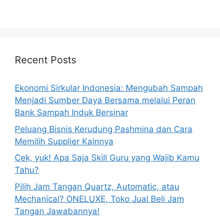
Recent Posts
Ekonomi Sirkular Indonesia: Mengubah Sampah
Menjadi Sumber Daya Bersama melalui Peran
Bank Sampah Induk Bersinar
Peluang Bisnis Kerudung Pashmina dan Cara
Memilih Supplier Kainnya
Cek, yuk! Apa Saja Skill Guru yang Wajib Kamu
Tahu?
Pilih Jam Tangan Quartz, Automatic, atau
Mechanical? ONELUXE, Toko Jual Beli Jam
Tangan Jawabannya!