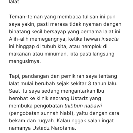
lalat.
Teman-teman yang membaca tulisan ini pun
saya yakin, pasti merasa tidak nyaman dengan
binatang kecil bersayap yang bernama lalat ini.
Alih-alih memegangnya, ketika hewan
insecta
ini hinggap di tubuh kita, atau nemplok di
makanan atau minuman, kita pasti langsung
mengusirnya.
Tapi, pandangan dan pemikiran saya tentang
lalat mulai berubah sejak sekitar 3 tahun lalu.
Saat itu saya sedang mengantarkan Ibu
berobat ke klinik seorang Ustadz yang
membuka pengobatan
thibbun nabawi
(pengobatan sunnah Nabi), yaitu dengan cara
bekam dan ruqyah. Kalau nggak salah ingat
namanya Ustadz Narotama.