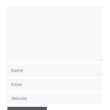
Comment
Name
Email
Website