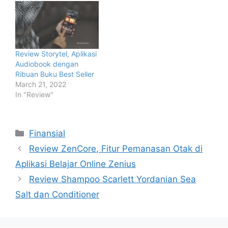
Review Storytel, Aplikasi
Audiobook dengan
Ribuan Buku Best Seller
March 21, 2022
In "Review"
Categories
Finansial
Review ZenCore, Fitur Pemanasan Otak di
Aplikasi Belajar Online Zenius
Review Shampoo Scarlett Yordanian Sea
Salt dan Conditioner