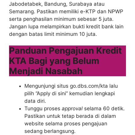
Jabodetabek, Bandung, Surabaya atau
Semarang. Pastikan memiliki e-KTP dan NPWP
serta penghasilan minimum sebesar 5 juta.
Jangan lupa melampirkan bukti kredit bank lain
dengan batas limit minimum 10 juta.
Panduan Pengajuan Kredit
KTA Bagi yang Belum
Menjadi Nasabah
Mengunjungi situs go.dbs.com/kta lalu
pilih “Apply di sini” kemudian lengkapi
data diri.
Tunggu proses
approval
selama 60 detik.
Pastikan untuk tetap berada di dalam
website selama proses pengajuan
sedang berlangsung.