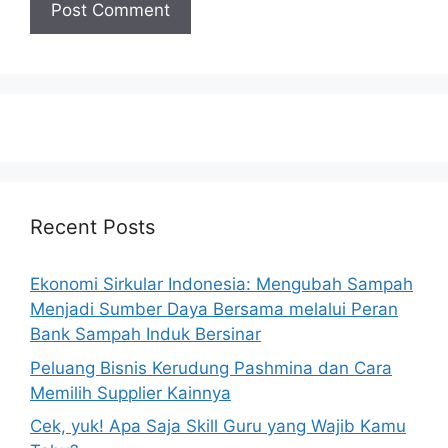
Recent Posts
Ekonomi Sirkular Indonesia: Mengubah Sampah
Menjadi Sumber Daya Bersama melalui Peran
Bank Sampah Induk Bersinar
Peluang Bisnis Kerudung Pashmina dan Cara
Memilih Supplier Kainnya
Cek, yuk! Apa Saja Skill Guru yang Wajib Kamu