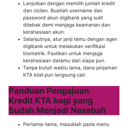
Lanjutkan dengan memilih jumlah kredit
dan cicilan. Buatlah
username
dan
password
akun digibank yang sulit
ditebak demi menjaga keamanan dan
kerahasiaan akun.
Selanjutnya, atur janji temu dengan agen
digibank untuk melakukan verifikasi
biometrik. Pastikan untuk menjaga
kerahasiaan datamu dari siapa pun.
Tanpa butuh waktu lama, dana pinjaman
KTA kilat
pun langsung cair.
Panduan Pengajuan
Kredit KTA bagi yang
Sudah Menjadi Nasabah
Pertama-tama, masuklah pada menu