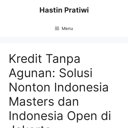
Skip
Hastin Pratiwi
to
content
Menu
Kredit Tanpa
Agunan: Solusi
Nonton Indonesia
Masters dan
Indonesia Open di