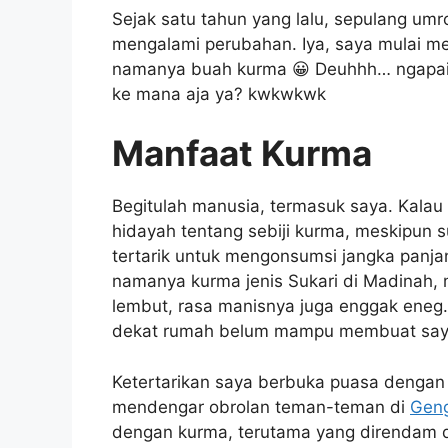
Sejak satu tahun yang lalu, sepulang umro
mengalami perubahan. Iya, saya mulai m
namanya buah kurma 😀 Deuhhh… ngapain
ke mana aja ya? kwkwkwk
Manfaat Kurma
Begitulah manusia, termasuk saya. Kalau
hidayah tentang sebiji kurma, meskipun 
tertarik untuk mengonsumsi jangka panja
namanya kurma jenis Sukari di Madinah, 
lembut, rasa manisnya juga enggak eneg.
dekat rumah belum mampu membuat say
Ketertarikan saya berbuka puasa dengan 
mendengar obrolan teman-teman di
Gen
dengan kurma, terutama yang direndam 