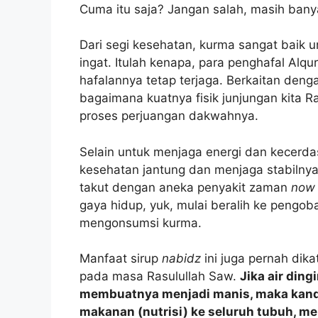
Cuma itu saja? Jangan salah, masih bany
Dari segi kesehatan, kurma sangat baik 
ingat. Itulah kenapa, para penghafal Al
hafalannya tetap terjaga. Berkaitan den
bagaimana kuatnya fisik junjungan kita R
proses perjuangan dakwahnya.
Selain untuk menjaga energi dan kecerda
kesehatan jantung dan menjaga stabilnya
takut dengan aneka penyakit zaman
now
gaya hidup, yuk, mulai beralih ke pengoba
mengonsumsi kurma.
Manfaat sirup
nabidz
ini juga pernah dika
pada masa Rasulullah Saw.
Jika air din
membuatnya menjadi manis, maka kand
makanan (nutrisi) ke seluruh tubuh, 