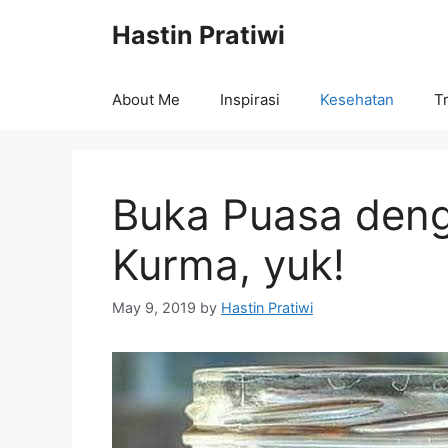
Skip
Hastin Pratiwi
to
content
About Me
Inspirasi
Kesehatan
Tr
Buka Puasa den
Kurma, yuk!
May 9, 2019
by
Hastin Pratiwi