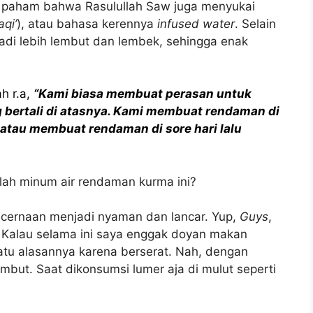
u paham bahwa Rasulullah Saw juga menyukai
qi’
), atau bahasa kerennya
infused water
. Selain
adi lebih lembut dan lembek, sehingga enak
h r.a,
“Kami biasa membuat perasan untuk
g bertali di atasnya. Kami membuat rendaman di
 atau membuat rendaman di sore hari lalu
elah minum air rendaman kurma ini?
ncernaan menjadi nyaman dan lancar. Yup,
Guys
,
o. Kalau selama ini saya enggak doyan makan
atu alasannya karena berserat. Nah, dengan
mbut. Saat dikonsumsi lumer aja di mulut seperti