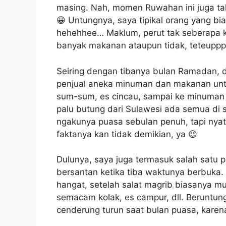
masing. Nah, momen Ruwahan ini juga ta
😀 Untungnya, saya tipikal orang yang bi
hehehhee… Maklum, perut tak seberapa k
banyak makanan ataupun tidak, teteuppp 
Seiring dengan tibanya bulan Ramadan, d
penjual aneka minuman dan makanan untuk
sum-sum, es cincau, sampai ke minuman k
palu butung dari Sulawesi ada semua di 
ngakunya puasa sebulan penuh, tapi nya
faktanya kan tidak demikian, ya 😉
Dulunya, saya juga termasuk salah sat
bersantan ketika tiba waktunya berbuka
hangat, setelah salat magrib biasanya m
semacam kolak, es campur, dll. Beruntung
cenderung turun saat bulan puasa, kar