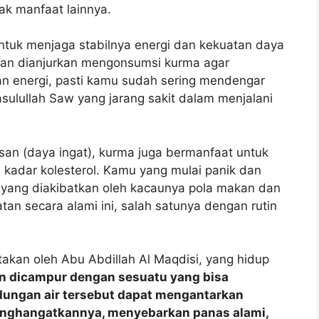
ak manfaat lainnya.
untuk menjaga stabilnya energi dan kekuatan daya
quran dianjurkan mengonsumsi kurma agar
gan energi, pasti kamu sudah sering mendengar
asulullah Saw yang jarang sakit dalam menjalani
san (daya ingat), kurma juga bermanfaat untuk
 kadar kolesterol. Kamu yang mulai panik dan
yang diakibatkan oleh kacaunya pola makan dan
tan secara alami ini, salah satunya dengan rutin
takan oleh Abu Abdillah Al Maqdisi, yang hidup
gin dicampur dengan sesuatu yang bisa
ungan air tersebut dapat mengantarkan
menghangatkannya, menyebarkan panas alami,