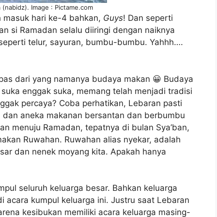
 (nabidz). Image : Pictame.com
h masuk hari ke-4 bahkan,
Guys
! Dan seperti
 si Ramadan selalu diiringi dengan naiknya
seperti telur, sayuran, bumbu-bumbu. Yahhh….
 lepas dari yang namanya budaya makan 😀 Budaya
 suka enggak suka, memang telah menjadi tradisi
ggak percaya? Coba perhatikan, Lebaran pasti
i, dan aneka makanan bersantan dan berbumbu
an menuju Ramadan, tepatnya di bulan Sya’ban,
amakan Ruwahan. Ruwahan alias nyekar, adalah
esar dan nenek moyang kita. Apakah hanya
pul seluruh keluarga besar. Bahkan keluarga
i acara kumpul keluarga ini. Justru saat Lebaran
rena kesibukan memiliki acara keluarga masing-