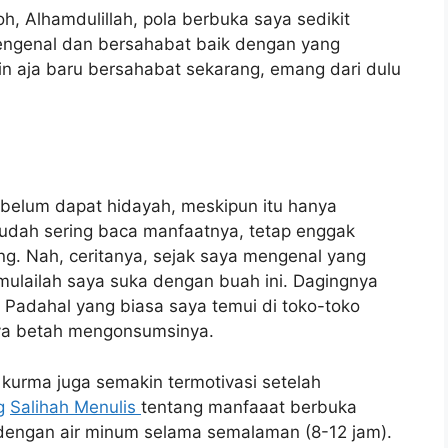
h, Alhamdulillah, pola berbuka saya sedikit
engenal dan bersahabat baik dengan yang
 aja baru bersahabat sekarang, emang dari dulu
 belum dapat hidayah, meskipun itu hanya
sudah sering baca manfaatnya, tetap enggak
ng. Nah, ceritanya, sejak saya mengenal yang
mulailah saya suka dengan buah ini. Dagingnya
 Padahal yang biasa saya temui di toko-toko
a betah mengonsumsinya.
kurma juga semakin termotivasi setelah
g
Salihah Menulis
tentang manfaaat berbuka
dengan air minum selama semalaman (8-12 jam).