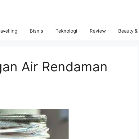
avelling
Bisnis
Teknologi
Review
Beauty &
gan Air Rendaman