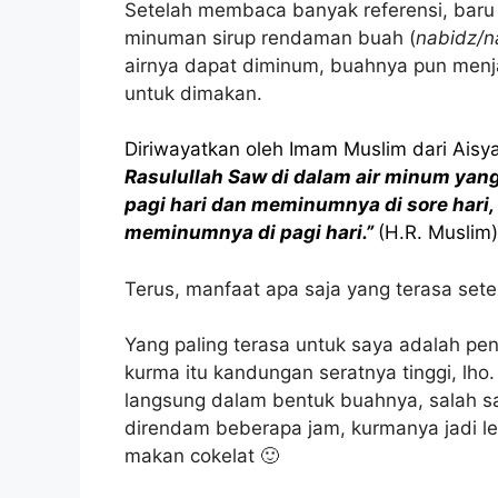
Setelah membaca banyak referensi, bar
minuman sirup rendaman buah (
nabidz/na
airnya dapat diminum, buahnya pun menj
untuk dimakan.
Diriwayatkan oleh Imam Muslim dari Aisya
Rasulullah Saw di dalam air minum yan
pagi hari dan meminumnya di sore hari,
meminumnya di pagi hari.”
(H.R. Muslim)
Terus, manfaat apa saja yang terasa set
Yang paling terasa untuk saya adalah pe
kurma itu kandungan seratnya tinggi, lh
langsung dalam bentuk buahnya, salah s
direndam beberapa jam, kurmanya jadi le
makan cokelat 🙂