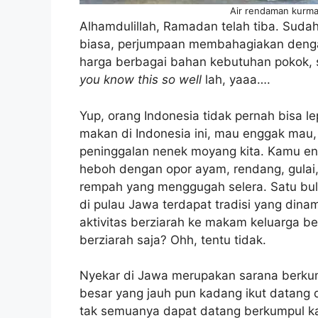
Air rendaman kurma
Alhamdulillah, Ramadan telah tiba. Suda
biasa, perjumpaan membahagiakan dengan
harga berbagai bahan kebutuhan pokok, 
you know this so well
lah, yaaa….
Yup, orang Indonesia tidak pernah bisa
makan di Indonesia ini, mau enggak mau,
peninggalan nenek moyang kita. Kamu en
heboh dengan opor ayam, rendang, gula
rempah yang menggugah selera. Satu bul
di pulau Jawa terdapat tradisi yang din
aktivitas berziarah ke makam keluarga b
berziarah saja? Ohh, tentu tidak.
Nyekar di Jawa merupakan sarana berkum
besar yang jauh pun kadang ikut datang d
tak semuanya dapat datang berkumpul ka