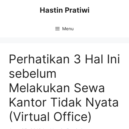
Skip
Hastin Pratiwi
to
content
Menu
Perhatikan 3 Hal Ini
sebelum
Melakukan Sewa
Kantor Tidak Nyata
(Virtual Office)