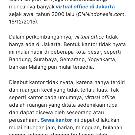
munculnya banyak
virtual office
di Jakarta
sejak awal tahun 2000 lalu (
CNNIndonesia.com
,
15/12/2015).
Dalam perkembangannya,
virtual office
tidak
hanya ada di Jakarta. Bentuk kantor tidak nyata
ini mulai hadir di beberapa kota besar, seperti
Bandung, Surabaya, Semarang, Yogyakarta,
bahkan Malang pun mulai tersedia.
Disebut kantor tidak nyata, karena hanya terdiri
dari ruangan kecil yang tidak terlalu luas. Tak
seperti kantor pada umumnya,
virtual office
adalah ruangan yang ditata sedemikian rupa
dan dapat disewa oleh seseorang atau
perusahaan.
Sewa kantor
ini dapat dilakukan
mulai hitungan jam, harian, mingguan, bulanan,
sampai tahunan, dengan tarif yang telah