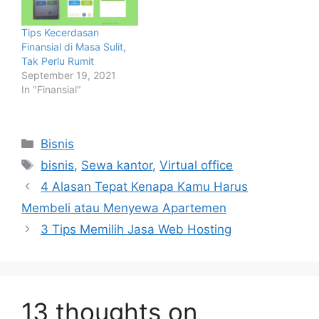
Tips Kecerdasan
Finansial di Masa Sulit,
Tak Perlu Rumit
September 19, 2021
In "Finansial"
Categories
Bisnis
Tags
bisnis
,
Sewa kantor
,
Virtual office
4 Alasan Tepat Kenapa Kamu Harus
Membeli atau Menyewa Apartemen
3 Tips Memilih Jasa Web Hosting
13 thoughts on