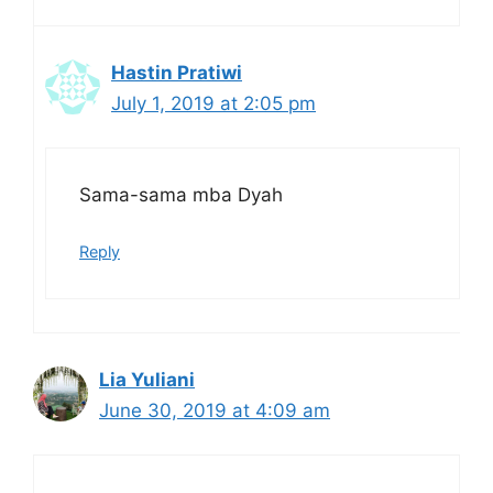
Hastin Pratiwi
July 1, 2019 at 2:05 pm
Sama-sama mba Dyah
Reply
Lia Yuliani
June 30, 2019 at 4:09 am