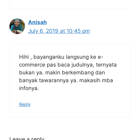
Anisah
July 6, 2019 at 10:45 pm
Hihi , bayanganku langsung ke e-
commerce pas baca judulnya, ternyata
bukan ya. makin berkembang dan
banyak tawarannya ya. makasih mba
infonya.
Reply
Leave a reply