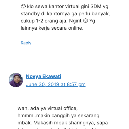
🙂 klo sewa kantor virtual gini SDM yg
standby di kantornya ga perlu banyak,
cukup 1-2 orang aja. Ngirit 🙂 Yg
lainnya kerja secara online.
Reply
Novya Ekawati
June 30, 2019 at 8:57 pm
wah, ada ya virtual office,
hmmm..makin canggih ya sekarang
mbak. Makasih mbak sharingnya, sapa