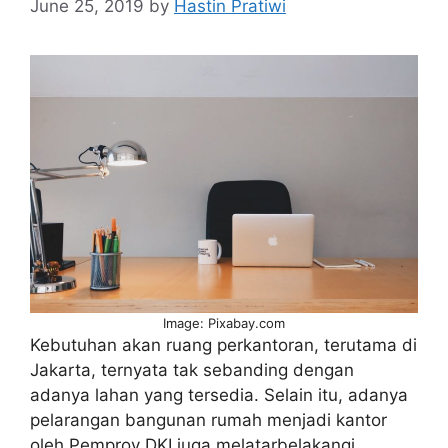
June 25, 2019
by
Hastin Pratiwi
Image: Pixabay.com
Kebutuhan akan ruang perkantoran, terutama di
Jakarta, ternyata tak sebanding dengan
adanya lahan yang tersedia. Selain itu, adanya
pelarangan bangunan rumah menjadi kantor
oleh Pemprov DKI juga melatarbelakangi