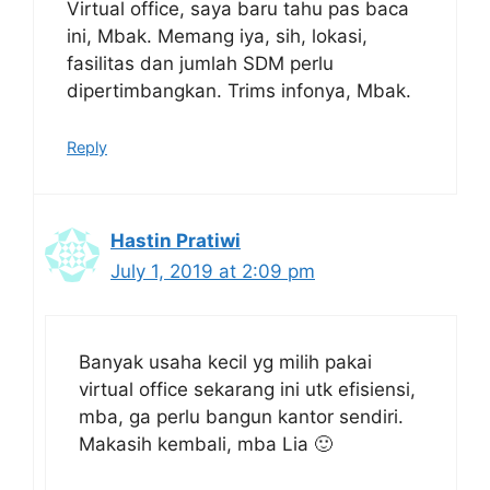
Virtual office, saya baru tahu pas baca
ini, Mbak. Memang iya, sih, lokasi,
fasilitas dan jumlah SDM perlu
dipertimbangkan. Trims infonya, Mbak.
Reply
Hastin Pratiwi
July 1, 2019 at 2:09 pm
Banyak usaha kecil yg milih pakai
virtual office sekarang ini utk efisiensi,
mba, ga perlu bangun kantor sendiri.
Makasih kembali, mba Lia 🙂