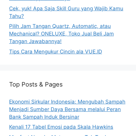
Cek, yuk! Apa Saja Skill Guru yang Wajib Kamu
Tahu?
Pilih Jam Tangan Quartz, Automatic, atau
Mechanical? ONELUXE, Toko Jual Beli Jam
Tangan Jawabannya!
Tips Cara Mengukur Cincin ala VUE.ID
Top Posts & Pages
Ekonomi Sirkular Indonesia: Mengubah Sampah
Menjadi Sumber Daya Bersama melalui Peran
Bank Sampah Induk Bersinar
Kenali 17 Tabel Emosi pada Skala Hawkins