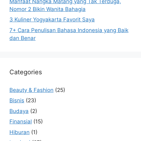
Manfaat Nangka Matang yang Tak Terduga,
Nomor 2 Bikin Wanita Bahagia
3 Kuliner Yogyakarta Favorit Saya
7+ Cara Penulisan Bahasa Indonesia yang Baik
dan Benar
Categories
Beauty & Fashion
(25)
Bisnis
(23)
Budaya
(2)
Finansial
(15)
Hiburan
(1)