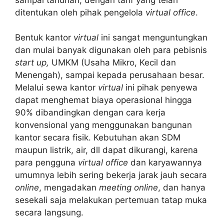
ditentukan oleh pihak pengelola
virtual office
.
Bentuk kantor
virtual
ini sangat menguntungkan
dan mulai banyak digunakan oleh para pebisnis
start up,
UMKM (Usaha Mikro, Kecil dan
Menengah), sampai kepada perusahaan besar.
Melalui sewa kantor
virtual
ini pihak penyewa
dapat menghemat biaya operasional hingga
90% dibandingkan dengan cara kerja
konvensional yang menggunakan bangunan
kantor secara fisik. Kebutuhan akan SDM
maupun listrik, air, dll dapat dikurangi, karena
para pengguna
virtual office
dan karyawannya
umumnya lebih sering bekerja jarak jauh secara
online
, mengadakan
meeting online
, dan hanya
sesekali saja melakukan pertemuan tatap muka
secara langsung.