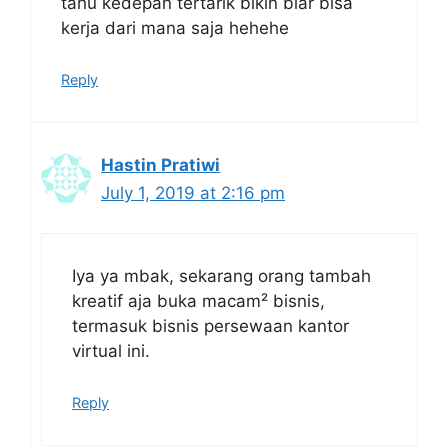
tahu kedepan tertarik bikin biar bisa
kerja dari mana saja hehehe
Reply
Hastin Pratiwi
July 1, 2019 at 2:16 pm
Iya ya mbak, sekarang orang tambah
kreatif aja buka macam² bisnis,
termasuk bisnis persewaan kantor
virtual ini.
Reply