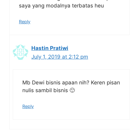
saya yang modalnya terbatas heu
Reply
Hastin Pratiwi
July 1, 2019 at 2:12 pm
Mb Dewi bisnis apaan nih? Keren pisan
nulis sambil bisnis 🙂
Reply