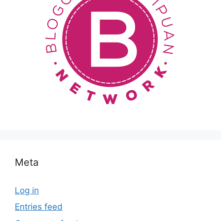
Meta
Log in
Entries feed