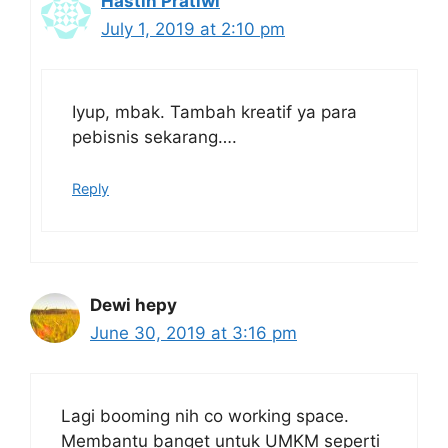
Hastin Pratiwi
July 1, 2019 at 2:10 pm
Iyup, mbak. Tambah kreatif ya para
pebisnis sekarang….
Reply
Dewi hepy
June 30, 2019 at 3:16 pm
Lagi booming nih co working space.
Membantu banget untuk UMKM seperti