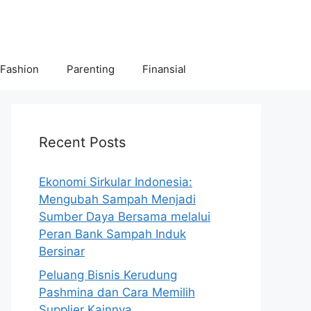
 Fashion
Parenting
Finansial
Recent Posts
Ekonomi Sirkular Indonesia:
Mengubah Sampah Menjadi
Sumber Daya Bersama melalui
Peran Bank Sampah Induk
Bersinar
Peluang Bisnis Kerudung
Pashmina dan Cara Memilih
Supplier Kainnya