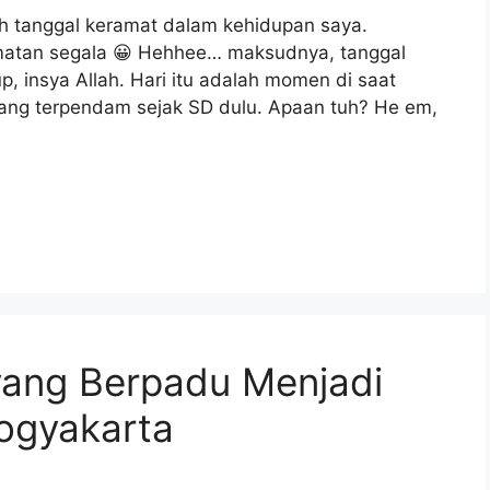
lah tanggal keramat dalam kehidupan saya.
atan segala 😀 Hehhee… maksudnya, tanggal
, insya Allah. Hari itu adalah momen di saat
yang terpendam sejak SD dulu. Apaan tuh? He em,
 yang Berpadu Menjadi
ogyakarta