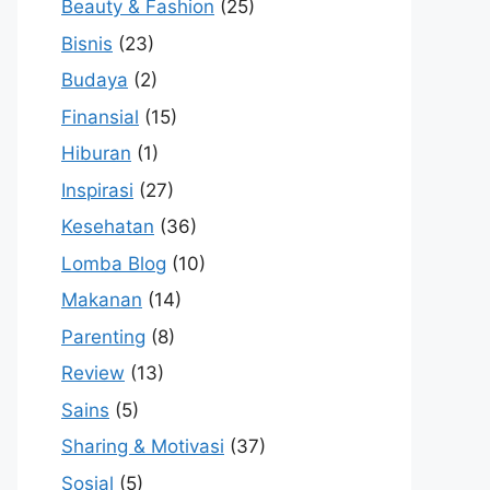
Beauty & Fashion
(25)
Bisnis
(23)
Budaya
(2)
Finansial
(15)
Hiburan
(1)
Inspirasi
(27)
Kesehatan
(36)
Lomba Blog
(10)
Makanan
(14)
Parenting
(8)
Review
(13)
Sains
(5)
Sharing & Motivasi
(37)
Sosial
(5)