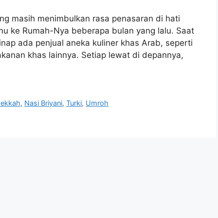
g masih menimbulkan rasa penasaran di hati
amu ke Rumah-Nya beberapa bulan yang lalu. Saat
nap ada penjual aneka kuliner khas Arab, seperti
kanan khas lainnya. Setiap lewat di depannya,
ekkah
,
Nasi Briyani
,
Turki
,
Umroh