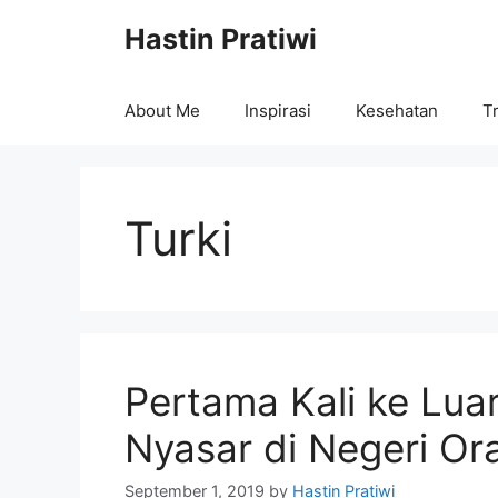
Skip
Hastin Pratiwi
to
content
About Me
Inspirasi
Kesehatan
Tr
Turki
Pertama Kali ke Luar
Nyasar di Negeri Or
September 1, 2019
by
Hastin Pratiwi