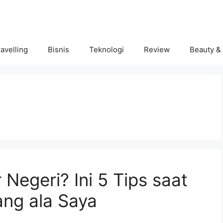
avelling
Bisnis
Teknologi
Review
Beauty &
 Negeri? Ini 5 Tips saat
ang ala Saya