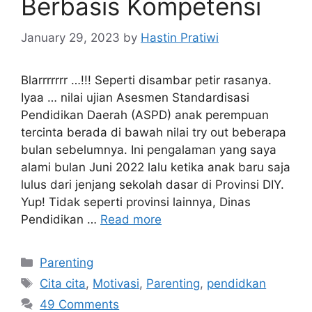
Berbasis Kompetensi
January 29, 2023
by
Hastin Pratiwi
Blarrrrrrr …!!! Seperti disambar petir rasanya.
Iyaa … nilai ujian Asesmen Standardisasi
Pendidikan Daerah (ASPD) anak perempuan
tercinta berada di bawah nilai try out beberapa
bulan sebelumnya. Ini pengalaman yang saya
alami bulan Juni 2022 lalu ketika anak baru saja
lulus dari jenjang sekolah dasar di Provinsi DIY.
Yup! Tidak seperti provinsi lainnya, Dinas
Pendidikan …
Read more
Categories
Parenting
Tags
Cita cita
,
Motivasi
,
Parenting
,
pendidkan
49 Comments