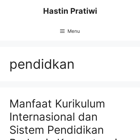
Skip
Hastin Pratiwi
to
content
Menu
pendidkan
Manfaat Kurikulum
Internasional dan
Sistem Pendidikan