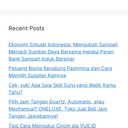
Recent Posts
Ekonomi Sirkular Indonesia: Mengubah Sampah
Menjadi Sumber Daya Bersama melalui Peran
Bank Sampah Induk Bersinar
Peluang Bisnis Kerudung Pashmina dan Cara
Memilih Supplier Kainnya
Cek, yuk! Apa Saja Skill Guru yang Wajib Kamu
Tahu?
Pilih Jam Tangan Quartz, Automatic, atau
Mechanical? ONELUXE, Toko Jual Beli Jam
Tangan Jawabannya!
Tips Cara Mengukur Cincin ala VUE.ID