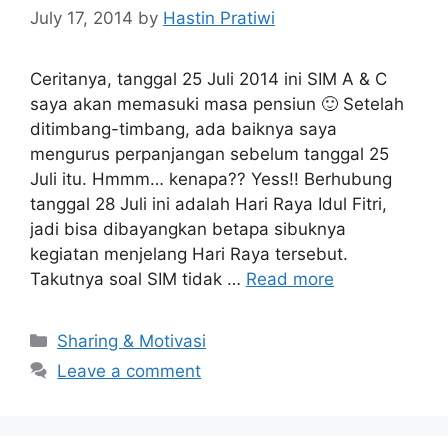
July 17, 2014
by
Hastin Pratiwi
Ceritanya, tanggal 25 Juli 2014 ini SIM A & C
saya akan memasuki masa pensiun 🙂 Setelah
ditimbang-timbang, ada baiknya saya
mengurus perpanjangan sebelum tanggal 25
Juli itu. Hmmm… kenapa?? Yess!! Berhubung
tanggal 28 Juli ini adalah Hari Raya Idul Fitri,
jadi bisa dibayangkan betapa sibuknya
kegiatan menjelang Hari Raya tersebut.
Takutnya soal SIM tidak …
Read more
Categories
Sharing & Motivasi
Leave a comment