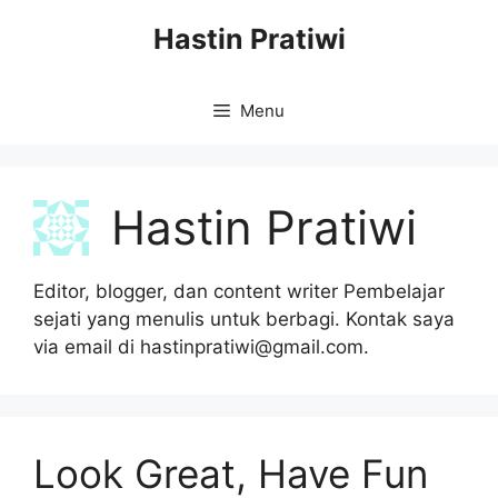
Skip
Hastin Pratiwi
to
content
Menu
Hastin Pratiwi
Editor, blogger, dan content writer Pembelajar
sejati yang menulis untuk berbagi. Kontak saya
via email di hastinpratiwi@gmail.com.
Look Great, Have Fun