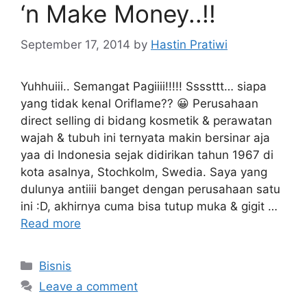
‘n Make Money..!!
September 17, 2014
by
Hastin Pratiwi
Yuhhuiii.. Semangat Pagiiii!!!!! Ssssttt… siapa
yang tidak kenal Oriflame?? 😀 Perusahaan
direct selling di bidang kosmetik & perawatan
wajah & tubuh ini ternyata makin bersinar aja
yaa di Indonesia sejak didirikan tahun 1967 di
kota asalnya, Stochkolm, Swedia. Saya yang
dulunya antiiii banget dengan perusahaan satu
ini :D, akhirnya cuma bisa tutup muka & gigit …
Read more
Categories
Bisnis
Leave a comment