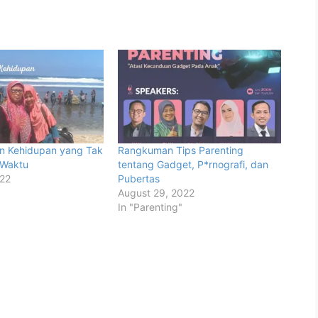
an Kehidupan yang Tak
Rangkuman Tips Parenting
 Waktu
tentang Gadget, P*rnografi, dan
022
Pubertas
August 29, 2022
In "Parenting"