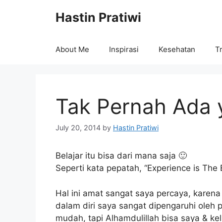
Skip
Hastin Pratiwi
to
content
About Me
Inspirasi
Kesehatan
Tr
Tak Pernah Ada 
July 20, 2014
by
Hastin Pratiwi
Belajar itu bisa dari mana saja 🙂
Seperti kata pepatah, “Experience is The 
Hal ini amat sangat saya percaya, kare
dalam diri saya sangat dipengaruhi oleh
mudah, tapi Alhamdulillah bisa saya & kelu