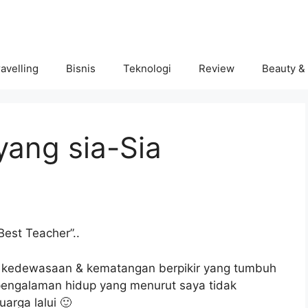
avelling
Bisnis
Teknologi
Review
Beauty &
yang sia-Sia
Best Teacher”..
na kedewasaan & kematangan berpikir yang tumbuh
 pengalaman hidup yang menurut saya tidak
arga lalui 🙂