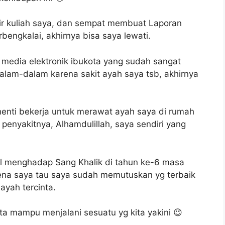
hir kuliah saya, dan sempat membuat Laporan
bengkalai, akhirnya bisa saya lewati.
i media elektronik ibukota yang sudah sangat
lam-dalam karena sakit ayah saya tsb, akhirnya
enti bekerja untuk merawat ayah saya di rumah
penyakitnya, Alhamdulillah, saya sendiri yang
gil menghadap Sang Khalik di tahun ke-6 masa
arena saya tau saya sudah memutuskan yg terbaik
ayah tercinta.
ita mampu menjalani sesuatu yg kita yakini 😉