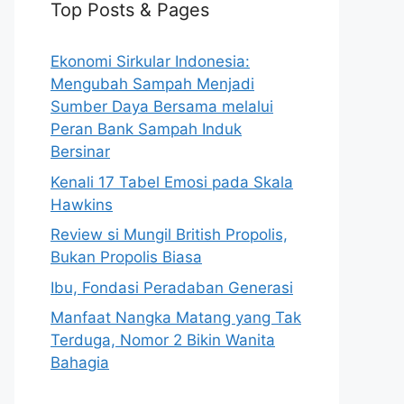
Top Posts & Pages
Ekonomi Sirkular Indonesia:
Mengubah Sampah Menjadi
Sumber Daya Bersama melalui
Peran Bank Sampah Induk
Bersinar
Kenali 17 Tabel Emosi pada Skala
Hawkins
Review si Mungil British Propolis,
Bukan Propolis Biasa
Ibu, Fondasi Peradaban Generasi
Manfaat Nangka Matang yang Tak
Terduga, Nomor 2 Bikin Wanita
Bahagia