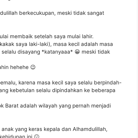
ulillah berkecukupan, meski tidak sangat
ulai membaik setelah saya mulai lahir.
akak saya laki-laki), masa kecil adalah masa
elalu disayang *katanyaaa* 😀 meski tidak
rahin hehehe 😉
emalu, karena masa kecil saya selalu berpindah-
ang kebetulan selalu dipindahkan ke beberapa
 Barat adalah wilayah yang pernah menjadi
 anak yang keras kepala dan Alhamdulillah,
kehidupan ini 🙂