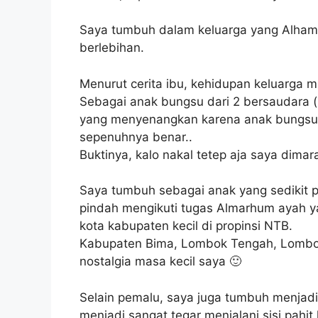
Saya tumbuh dalam keluarga yang Alhamd
berlebihan.
Menurut cerita ibu, kehidupan keluarga m
Sebagai anak bungsu dari 2 bersaudara (k
yang menyenangkan karena anak bungsu s
sepenuhnya benar..
Buktinya, kalo nakal tetep aja saya dima
Saya tumbuh sebagai anak yang sedikit p
pindah mengikuti tugas Almarhum ayah y
kota kabupaten kecil di propinsi NTB.
Kabupaten Bima, Lombok Tengah, Lombok
nostalgia masa kecil saya 🙂
Selain pemalu, saya juga tumbuh menjadi
menjadi sangat tegar menjalani sisi pahit 