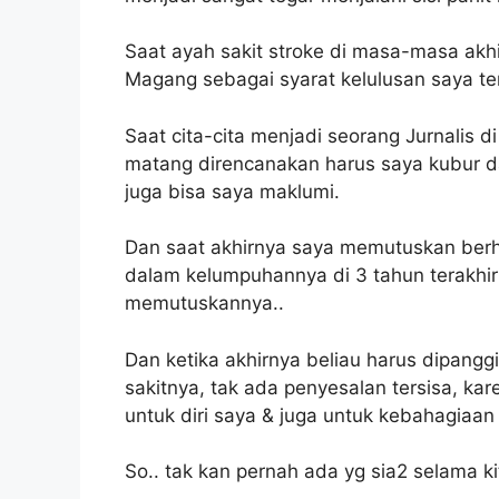
Saat ayah sakit stroke di masa-masa ak
Magang sebagai syarat kelulusan saya ter
Saat cita-cita menjadi seorang Jurnalis d
matang direncanakan harus saya kubur da
juga bisa saya maklumi.
Dan saat akhirnya saya memutuskan berh
dalam kelumpuhannya di 3 tahun terakhir 
memutuskannya..
Dan ketika akhirnya beliau harus dipang
sakitnya, tak ada penyesalan tersisa, k
untuk diri saya & juga untuk kebahagiaan 
So.. tak kan pernah ada yg sia2 selama k