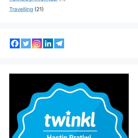
Travelling
(21)