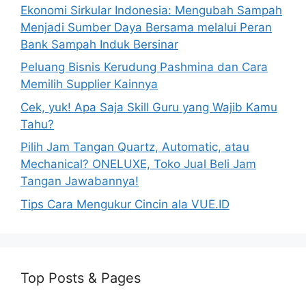
Ekonomi Sirkular Indonesia: Mengubah Sampah
Menjadi Sumber Daya Bersama melalui Peran
Bank Sampah Induk Bersinar
Peluang Bisnis Kerudung Pashmina dan Cara
Memilih Supplier Kainnya
Cek, yuk! Apa Saja Skill Guru yang Wajib Kamu
Tahu?
Pilih Jam Tangan Quartz, Automatic, atau
Mechanical? ONELUXE, Toko Jual Beli Jam
Tangan Jawabannya!
Tips Cara Mengukur Cincin ala VUE.ID
Top Posts & Pages