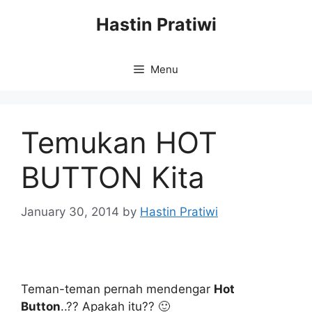
Skip
Hastin Pratiwi
to
content
Menu
Temukan HOT
BUTTON Kita
January 30, 2014
by
Hastin Pratiwi
Teman-teman pernah mendengar
Hot
Button
..?? Apakah itu?? 🙂