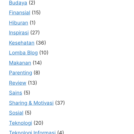
Budaya
(2)
Finansial
(15)
Hiburan
(1)
Inspirasi
(27)
Kesehatan
(36)
Lomba Blog
(10)
Makanan
(14)
Parenting
(8)
Review
(13)
Sains
(5)
Sharing & Motivasi
(37)
Sosial
(5)
Teknologi
(20)
Teknologi Informasi
(4)