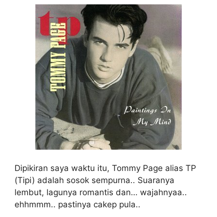
Dipikiran saya waktu itu, Tommy Page alias TP
(Tipi) adalah sosok sempurna.. Suaranya
lembut, lagunya romantis dan… wajahnyaa..
ehhmmm.. pastinya cakep pula..