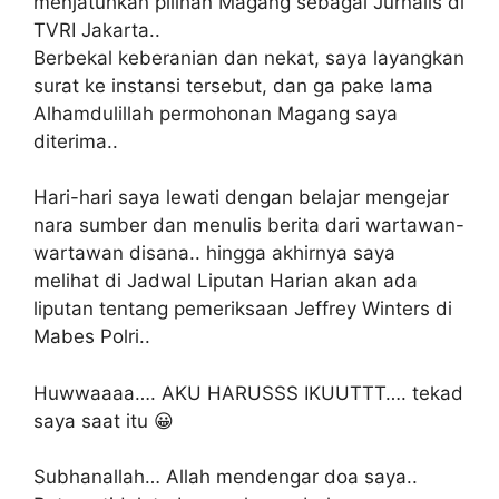
menjatuhkan pilihan Magang sebagai Jurnalis di
TVRI Jakarta..
Berbekal keberanian dan nekat, saya layangkan
surat ke instansi tersebut, dan ga pake lama
Alhamdulillah permohonan Magang saya
diterima..
Hari-hari saya lewati dengan belajar mengejar
nara sumber dan menulis berita dari wartawan-
wartawan disana.. hingga akhirnya saya
melihat di Jadwal Liputan Harian akan ada
liputan tentang pemeriksaan Jeffrey Winters di
Mabes Polri..
Huwwaaaa…. AKU HARUSSS IKUUTTT…. tekad
saya saat itu 😀
Subhanallah… Allah mendengar doa saya..