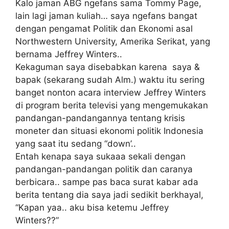
Kalo jaman ABG ngefans sama Tommy Page,
lain lagi jaman kuliah… saya ngefans bangat
dengan pengamat Politik dan Ekonomi asal
Northwestern University, Amerika Serikat, yang
bernama Jeffrey Winters..
Kekaguman saya disebabkan karena saya &
bapak (sekarang sudah Alm.) waktu itu sering
banget nonton acara interview Jeffrey Winters
di program berita televisi yang mengemukakan
pandangan-pandangannya tentang krisis
moneter dan situasi ekonomi politik Indonesia
yang saat itu sedang “down’..
Entah kenapa saya sukaaa sekali dengan
pandangan-pandangan politik dan caranya
berbicara.. sampe pas baca surat kabar ada
berita tentang dia saya jadi sedikit berkhayal,
“Kapan yaa.. aku bisa ketemu Jeffrey
Winters??”