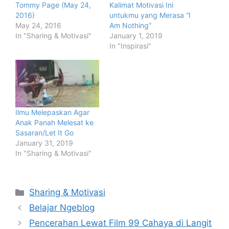
Tommy Page (May 24,
Kalimat Motivasi Ini
2016)
untukmu yang Merasa “I
May 24, 2016
Am Nothing”
In "Sharing & Motivasi"
January 1, 2019
In "Inspirasi"
Ilmu Melepaskan Agar
Anak Panah Melesat ke
Sasaran/Let It Go
January 31, 2019
In "Sharing & Motivasi"
Categories
Sharing & Motivasi
Belajar Ngeblog
Pencerahan Lewat Film 99 Cahaya di Langit