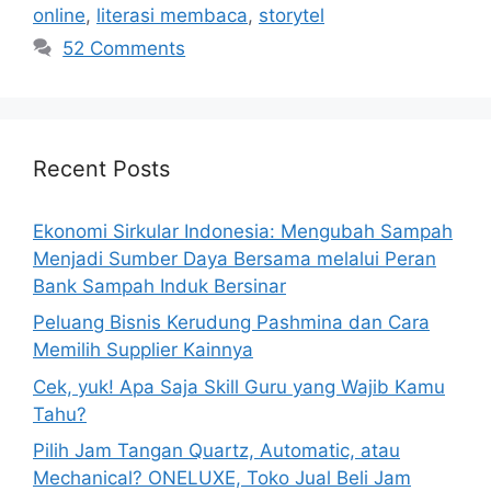
online
,
literasi membaca
,
storytel
52 Comments
Recent Posts
Ekonomi Sirkular Indonesia: Mengubah Sampah
Menjadi Sumber Daya Bersama melalui Peran
Bank Sampah Induk Bersinar
Peluang Bisnis Kerudung Pashmina dan Cara
Memilih Supplier Kainnya
Cek, yuk! Apa Saja Skill Guru yang Wajib Kamu
Tahu?
Pilih Jam Tangan Quartz, Automatic, atau
Mechanical? ONELUXE, Toko Jual Beli Jam