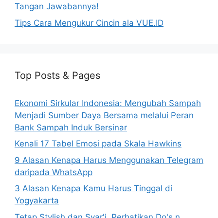
Tangan Jawabannya!
Tips Cara Mengukur Cincin ala VUE.ID
Top Posts & Pages
Ekonomi Sirkular Indonesia: Mengubah Sampah
Menjadi Sumber Daya Bersama melalui Peran
Bank Sampah Induk Bersinar
Kenali 17 Tabel Emosi pada Skala Hawkins
9 Alasan Kenapa Harus Menggunakan Telegram
daripada WhatsApp
3 Alasan Kenapa Kamu Harus Tinggal di
Yogyakarta
Tetap Stylish dan Syar'i, Perhatikan Do's n