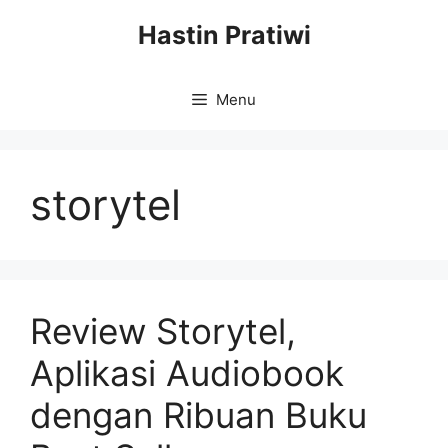
Skip
Hastin Pratiwi
to
content
Menu
storytel
Review Storytel,
Aplikasi Audiobook
dengan Ribuan Buku