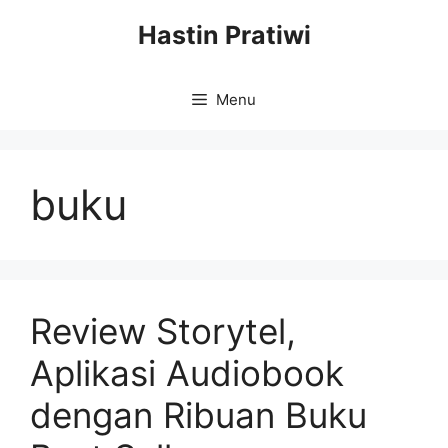
Skip
Hastin Pratiwi
to
content
Menu
buku
Review Storytel,
Aplikasi Audiobook
dengan Ribuan Buku