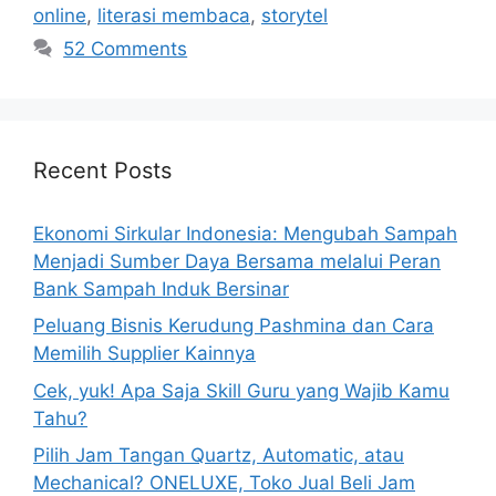
online
,
literasi membaca
,
storytel
52 Comments
Recent Posts
Ekonomi Sirkular Indonesia: Mengubah Sampah
Menjadi Sumber Daya Bersama melalui Peran
Bank Sampah Induk Bersinar
Peluang Bisnis Kerudung Pashmina dan Cara
Memilih Supplier Kainnya
Cek, yuk! Apa Saja Skill Guru yang Wajib Kamu
Tahu?
Pilih Jam Tangan Quartz, Automatic, atau
Mechanical? ONELUXE, Toko Jual Beli Jam