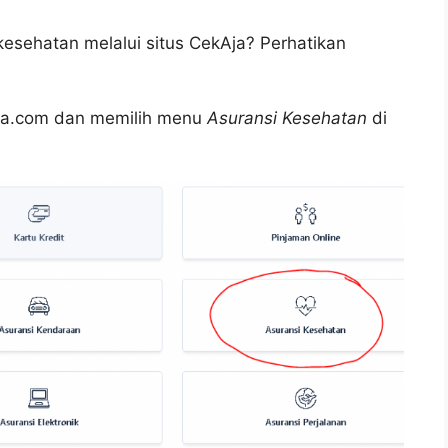
kesehatan melalui situs CekAja? Perhatikan
ja.com dan memilih menu
Asuransi Kesehatan
di