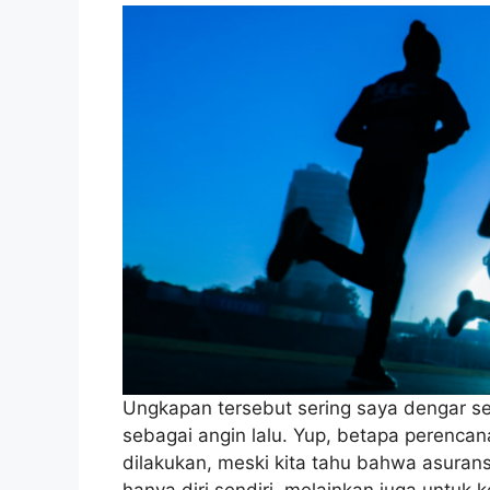
Ungkapan tersebut sering saya dengar seja
sebagai angin lalu. Yup, betapa perenca
dilakukan, meski kita tahu bahwa asuran