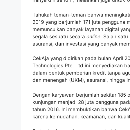
hanya diri sendiri, melainkan juga untuk
Tahukah teman-teman bahwa meningkatnya
2019 yang berjumlah 171 juta pengguna me
memunculkan banyak layanan digital y
segala sesuatu secara
online
. Salah satu
asuransi, dan investasi yang banyak m
CekAja yang didirikan pada bulan April 
Technologies Pte. Ltd ini menyediakan ba
dalam bentuk pemberian kredit tanpa agu
dan menengah (UKM), asuransi, hingga in
Dengan karyawan berjumlah sekitar 185 
kunjungan menjadi 28 juta pengguna pad
tahun 2016. Ini membuktikan bahwa CekA
karena kemudahan, keamanan, dan kualit