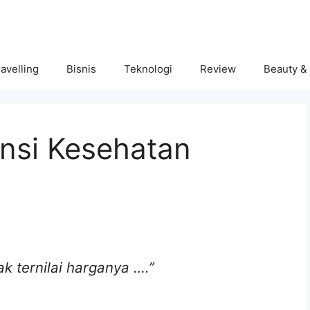
avelling
Bisnis
Teknologi
Review
Beauty &
nsi Kesehatan
k ternilai harganya ….”