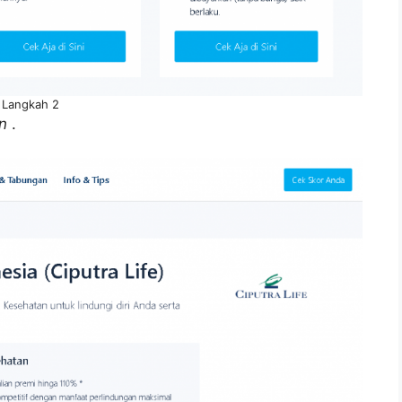
Langkah 2
n
.