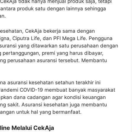
CekAja tidak hanya menjual produk saja, tetapi
antara produk satu dengan lainnya sehingga
an.
 kesehatan, CekAja bekerja sama dengan
gna, Ciputra Life, dan PFI Mega Life. Pengguna
suransi yang ditawarkan satu perusahaan dengan
g pertanggungan, premi yang harus dibayar,
ing perusahaan asuransi tersebut. Membantu
 asuransi kesehatan setahun terakhir ini
Pandemi COVID-19 membuat banyak masyarakat
apkan dana cadangan agar kondisi keuangan
yang sakit. Asuransi kesehatan juga membantu
uangan untuk hal yang bermanfaat.
ine Melalui CekAja