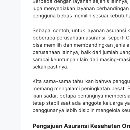
Berbeda dengan layanan sejenis lainnya, 
juga menyediakan layanan perbandingan 
pengguna bebas memilih sesuai kebutuh
Sebagai contoh, untuk layanan asuransi
beberapa perusahaan asuransi, seperti Ci
bisa memilih dan membandingkan jenis a
perusahaan lainnya, baik dari jumlah uan
sampai keuntungan lain dari masing-mas
sekali pastinya.
Kita sama-sama tahu ‘kan bahwa pengguna
memang mengalami peningkatan pesat. 
kian sadar, betapa pentingnya mempersi
tetap stabil saat ada anggota keluarga 
penggunanya lebih disiplin mengelola ke
Pengajuan Asuransi Kesehatan Onl