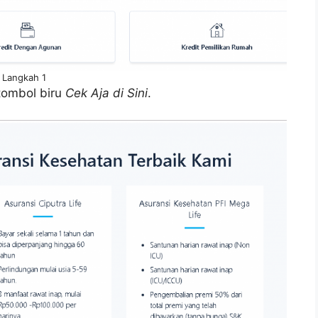
Langkah 1
k tombol biru
Cek Aja di Sini
.