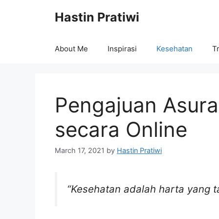
Skip
Hastin Pratiwi
to
content
About Me
Inspirasi
Kesehatan
Tr
Pengajuan Asura
secara Online
March 17, 2021
by
Hastin Pratiwi
“Kesehatan adalah harta yang ta