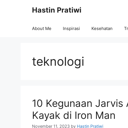
Skip
Hastin Pratiwi
to
content
About Me
Inspirasi
Kesehatan
Tr
teknologi
10 Kegunaan Jarvis
Kayak di Iron Man
November 11, 2023
by
Hastin Pratiwi