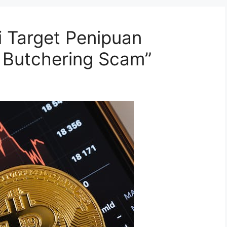
 Target Penipuan
 Butchering Scam”