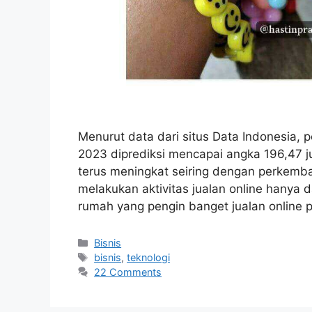
Menurut data dari situs Data Indonesia,
2023 diprediksi mencapai angka 196,47 
terus meningkat seiring dengan perkemb
melakukan aktivitas jualan online hanya d
rumah yang pengin banget jualan online
Categories
Bisnis
Tags
bisnis
,
teknologi
22 Comments