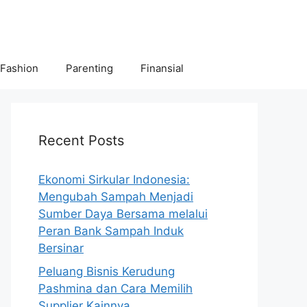
 Fashion
Parenting
Finansial
Recent Posts
Ekonomi Sirkular Indonesia:
Mengubah Sampah Menjadi
Sumber Daya Bersama melalui
Peran Bank Sampah Induk
Bersinar
Peluang Bisnis Kerudung
Pashmina dan Cara Memilih
Supplier Kainnya