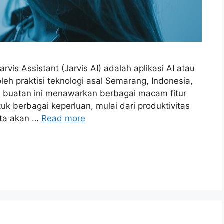
is Assistant (Jarvis AI) adalah aplikasi AI atau
h praktisi teknologi asal Semarang, Indonesia,
n buatan ini menawarkan berbagai macam fitur
 berbagai keperluan, mulai dari produktivitas
kita akan …
Read more