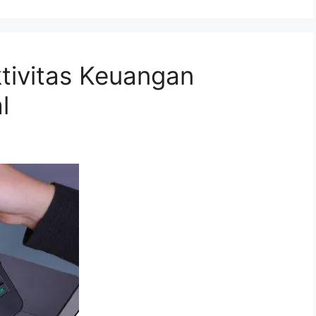
tivitas Keuangan
l