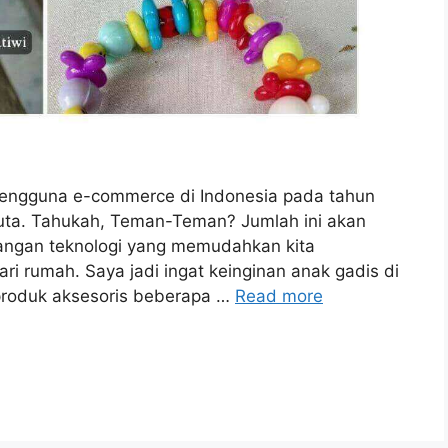
 pengguna e-commerce di Indonesia pada tahun
juta. Tahukah, Teman-Teman? Jumlah ini akan
angan teknologi yang memudahkan kita
ari rumah. Saya jadi ingat keinginan anak gadis di
 produk aksesoris beberapa …
Read more