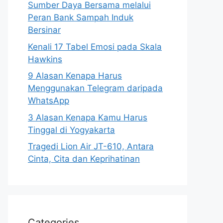
Sumber Daya Bersama melalui
Peran Bank Sampah Induk
Bersinar
Kenali 17 Tabel Emosi pada Skala
Hawkins
9 Alasan Kenapa Harus
Menggunakan Telegram daripada
WhatsApp
3 Alasan Kenapa Kamu Harus
Tinggal di Yogyakarta
Tragedi Lion Air JT-610, Antara
Cinta, Cita dan Keprihatinan
Categories