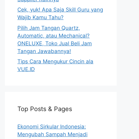
Cek, yuk! Apa Saja Skill Guru yang
Wajib Kamu Tahu?
Pilih Jam Tangan Quartz,
Automatic, atau Mechanical?
ONELUXE, Toko Jual Beli Jam
Tangan Jawabannya!
Tips Cara Mengukur Cincin ala
VUE.ID
Top Posts & Pages
Ekonomi Sirkular Indonesia:
Mengubah Sampah Menjadi