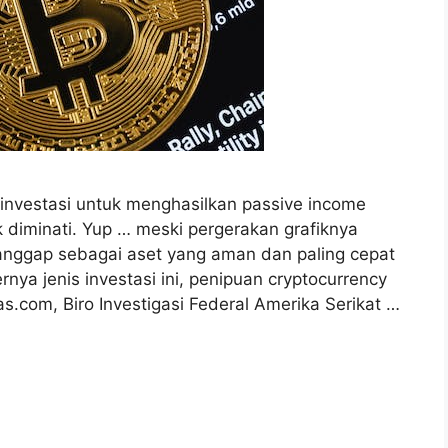
 investasi untuk menghasilkan passive income
 diminati. Yup … meski pergerakan grafiknya
 dianggap sebagai aset yang aman dan paling cepat
ya jenis investasi ini, penipuan cryptocurrency
s.com, Biro Investigasi Federal Amerika Serikat …