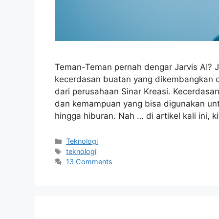
Teman-Teman pernah dengar Jarvis AI? Jarv
kecerdasan buatan yang dikembangkan ole
dari perusahaan Sinar Kreasi. Kecerdasa
dan kemampuan yang bisa digunakan untuk
hingga hiburan. Nah … di artikel kali ini, 
Categories
Teknologi
Tags
teknologi
13 Comments