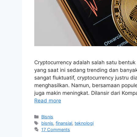
Cryptocurrency adalah salah satu bentuk
yang saat ini sedang trending dan banyak
sangat fluktuatif, cryptocurrency justru
menghasilkan. Namun, bersamaan populern
juga makin meningkat. Dilansir dari Kompa
Read more
Categories
Bisnis
Tags
bisnis
,
finansial
,
teknologi
17 Comments