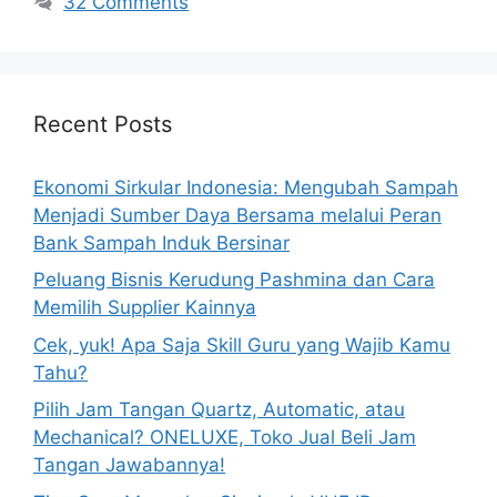
32 Comments
Recent Posts
Ekonomi Sirkular Indonesia: Mengubah Sampah
Menjadi Sumber Daya Bersama melalui Peran
Bank Sampah Induk Bersinar
Peluang Bisnis Kerudung Pashmina dan Cara
Memilih Supplier Kainnya
Cek, yuk! Apa Saja Skill Guru yang Wajib Kamu
Tahu?
Pilih Jam Tangan Quartz, Automatic, atau
Mechanical? ONELUXE, Toko Jual Beli Jam
Tangan Jawabannya!