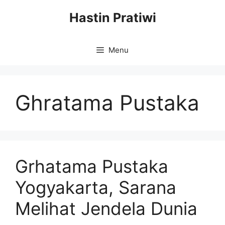
Skip
Hastin Pratiwi
to
content
Menu
Ghratama Pustaka
Grhatama Pustaka
Yogyakarta, Sarana
Melihat Jendela Dunia