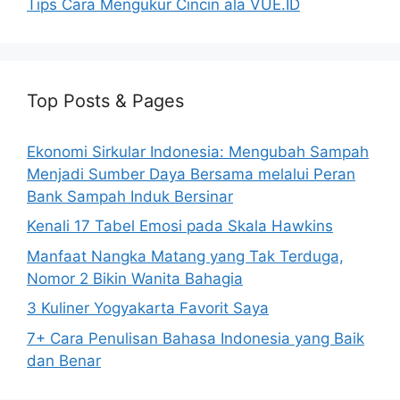
Tips Cara Mengukur Cincin ala VUE.ID
Top Posts & Pages
Ekonomi Sirkular Indonesia: Mengubah Sampah
Menjadi Sumber Daya Bersama melalui Peran
Bank Sampah Induk Bersinar
Kenali 17 Tabel Emosi pada Skala Hawkins
Manfaat Nangka Matang yang Tak Terduga,
Nomor 2 Bikin Wanita Bahagia
3 Kuliner Yogyakarta Favorit Saya
7+ Cara Penulisan Bahasa Indonesia yang Baik
dan Benar