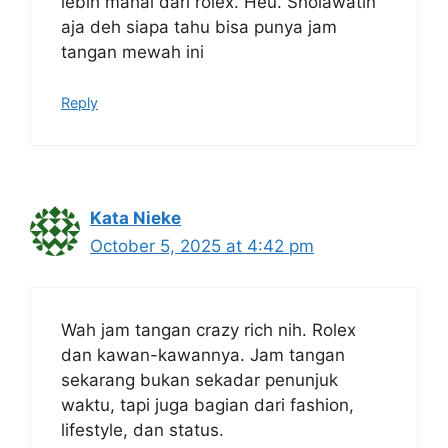
lebih mahal dari rolex. Heu. Sholawatin
aja deh siapa tahu bisa punya jam
tangan mewah ini
Reply
Kata Nieke
October 5, 2025 at 4:42 pm
Wah jam tangan crazy rich nih. Rolex
dan kawan-kawannya. Jam tangan
sekarang bukan sekadar penunjuk
waktu, tapi juga bagian dari fashion,
lifestyle, dan status.