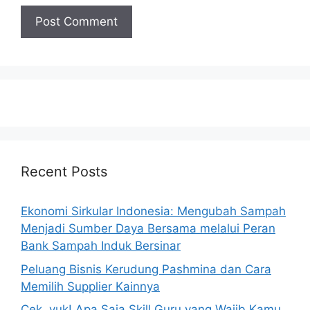
Recent Posts
Ekonomi Sirkular Indonesia: Mengubah Sampah
Menjadi Sumber Daya Bersama melalui Peran
Bank Sampah Induk Bersinar
Peluang Bisnis Kerudung Pashmina dan Cara
Memilih Supplier Kainnya
Cek, yuk! Apa Saja Skill Guru yang Wajib Kamu