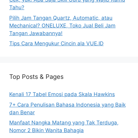
Tahu?
Pilih Jam Tangan Quartz, Automatic, atau
Mechanical? ONELUXE, Toko Jual Beli Jam
Tangan Jawabannya!
Tips Cara Mengukur Cincin ala VUE.ID
Top Posts & Pages
Kenali 17 Tabel Emosi pada Skala Hawkins
7+ Cara Penulisan Bahasa Indonesia yang Baik
dan Benar
Manfaat Nangka Matang yang Tak Terduga,
Nomor 2 Bikin Wanita Bahagia