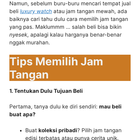
Namun, sebelum buru-buru mencari tempat jual
beli
luxury watch
atau jam tangan mewah, ada
baiknya cari tahu dulu cara memilih jam tangan
yang pas. Maklummm … salah beli bisa bikin
nyesek
, apalagi kalau harganya benar-benar
nggak murahan.
Tips Memilih Jam
Tangan
1. Tentukan Dulu Tujuan Beli
Pertama, tanya dulu ke diri sendiri:
mau beli
buat apa?
Buat
koleksi pribadi
? Pilih jam tangan
edisi terbatas atau punya cerita unik.