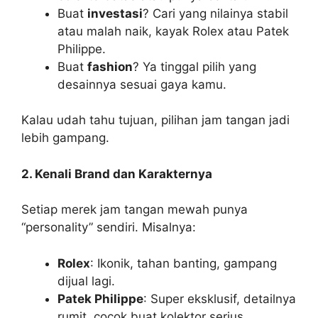
Buat
investasi
? Cari yang nilainya stabil
atau malah naik, kayak Rolex atau Patek
Philippe.
Buat
fashion
? Ya tinggal pilih yang
desainnya sesuai gaya kamu.
Kalau udah tahu tujuan, pilihan jam tangan jadi
lebih gampang.
2. Kenali Brand dan Karakternya
Setiap merek jam tangan mewah punya
“personality” sendiri. Misalnya:
Rolex
: Ikonik, tahan banting, gampang
dijual lagi.
Patek Philippe
: Super eksklusif, detailnya
rumit, cocok buat kolektor serius.