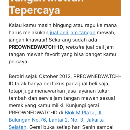
Tepercaya
Kalau kamu masih bingung atau ragu ke mana
harus melakukan
jual beli jam tangan
mewah,
jangan khawatir! Sekarang sudah ada
PREOWNEDWATCH-ID
,
website
jual beli jam
tangan mewah favorit yang bisa banget kamu
percaya.
Berdiri sejak Oktober 2012, PREOWNEDWATCH-
ID tidak hanya berfokus pada jual beli saja,
tetapi juga menawarkan jasa layanan tukar
tambah dan servis jam tangan mewah sesuai
merek yang kamu miliki. Kunjungi gerai
PREOWNEDWATC-ID di
Blok M Plaza, Jl.
Bulungan No.76, Lantai 2, No. 3, Jakarta
Selatan
. Gerai buka setiap hari Senin sampai