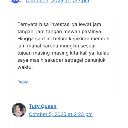
October 2, 2025 at 1:33 pm
Ternyata bisa investasi ya lewat jam
tangan, jam tangan mewah pastinya.
Hingga saat ini belum kepikiran membeli
jam mahal karena mungkin sesuai
tujuan masing-masing kita kali ya, kalau
saya masih sekadar sebagai penunjuk
waktu.
Reply
Tuty Queen
October 5, 2025 at 2:23 pm