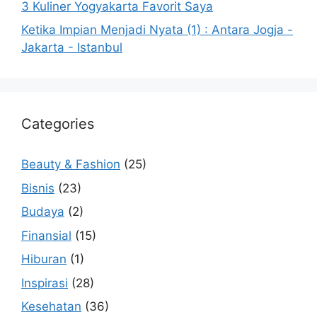
3 Kuliner Yogyakarta Favorit Saya
Ketika Impian Menjadi Nyata (1) : Antara Jogja -
Jakarta - Istanbul
Categories
Beauty & Fashion
(25)
Bisnis
(23)
Budaya
(2)
Finansial
(15)
Hiburan
(1)
Inspirasi
(28)
Kesehatan
(36)