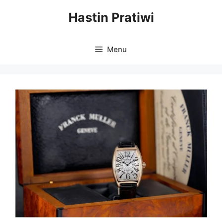
Skip
Hastin Pratiwi
to
content
Menu