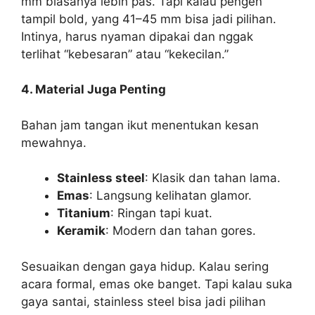
mm biasanya lebih pas. Tapi kalau pengen
tampil bold, yang 41–45 mm bisa jadi pilihan.
Intinya, harus nyaman dipakai dan nggak
terlihat “kebesaran” atau “kekecilan.”
4. Material Juga Penting
Bahan jam tangan ikut menentukan kesan
mewahnya.
Stainless steel
: Klasik dan tahan lama.
Emas
: Langsung kelihatan glamor.
Titanium
: Ringan tapi kuat.
Keramik
: Modern dan tahan gores.
Sesuaikan dengan gaya hidup. Kalau sering
acara formal, emas oke banget. Tapi kalau suka
gaya santai, stainless steel bisa jadi pilihan