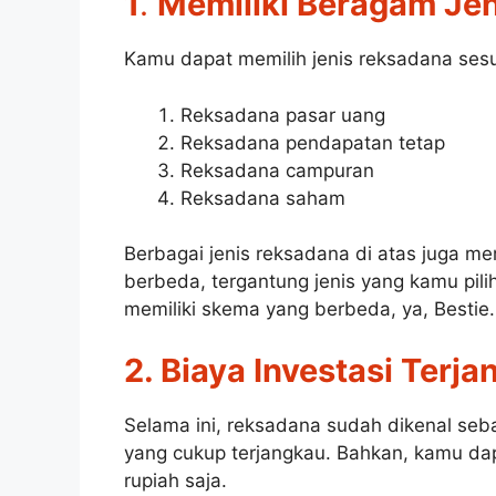
1
.
Memiliki Beragam Jen
Kamu dapat memilih jenis reksadana sesua
Reksadana pasar uang
Reksadana pendapatan tetap
Reksadana campuran
Reksadana saham
Berbagai jenis reksadana di atas juga me
berbeda, tergantung jenis yang kamu pili
memiliki skema yang berbeda, ya, Bestie.
2. Biaya Investasi Terj
Selama ini, reksadana sudah dikenal seb
yang cukup terjangkau. Bahkan, kamu da
rupiah saja.