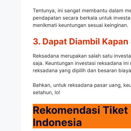
Tentunya, ini sangat membantu dalam me
pendapatan secara berkala untuk investa
menikmati keuntungan sesuai keinginan.
3. Dapat Diambil Kapan
Reksadana merupakan salah satu invest
saja. Keuntungan investasi reksadana ini
reksadana yang dipilih dan besaran biaya
Bahkan, untuk reksadana pasar uang, ke
setahun, lo!
Rekomendasi Tiket 
Indonesia