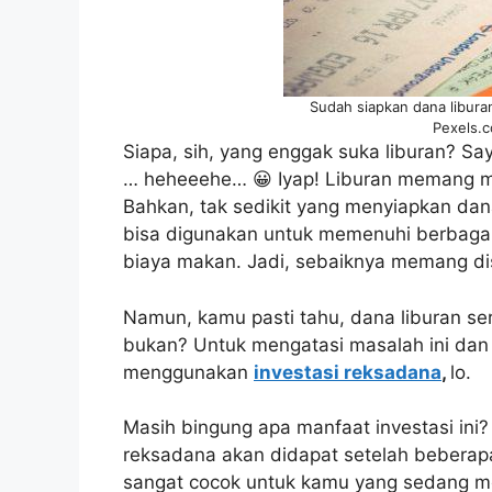
Sudah siapkan dana libura
Pexels.c
Siapa, sih, yang enggak suka liburan? Sa
… heheeehe… 😀 Iyap! Liburan memang men
Bahkan, tak sedikit yang menyiapkan dana 
bisa digunakan untuk memenuhi berbagai
biaya makan. Jadi, sebaiknya memang dis
Namun, kamu pasti tahu, dana liburan seri
bukan? Untuk mengatasi masalah ini da
menggunakan
investasi reksadana
,
lo.
Masih bingung apa manfaat investasi ini
reksadana akan didapat setelah beberapa 
sangat cocok untuk kamu yang sedang m