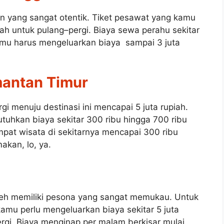
 yang sangat otentik. Tiket pesawat yang kamu
iah untuk pulang–pergi. Biaya sewa perahu sekitar
amu harus mengeluarkan biaya sampai 3 juta
mantan Timur
 menuju destinasi ini mencapai 5 juta rupiah.
uhkan biaya sekitar 300 ribu hingga 700 ribu
empat wisata di sekitarnya mencapai 300 ribu
akan, lo, ya.
 Weh memiliki pesona yang sangat memukau. Untuk
mu perlu mengeluarkan biaya sekitar 5 juta
rgi. Biaya menginap per malam berkisar mulai