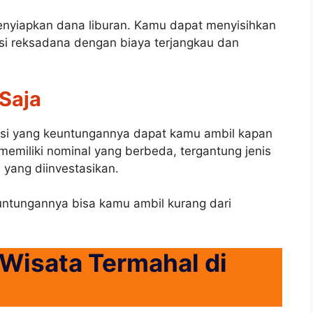
nyiapkan dana liburan. Kamu dapat menyisihkan
si reksadana dengan biaya terjangkau dan
 Saja
asi yang keuntungannya dapat kamu ambil kapan
 memiliki nominal yang berbeda, tergantung jenis
 yang diinvestasikan.
untungannya bisa kamu ambil kurang dari
Wisata Termahal di