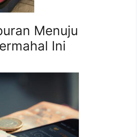
buran Menuju
ermahal Ini