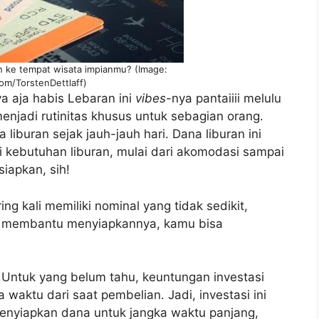
n ke tempat wisata impianmu? (Image:
om/TorstenDettlaff)
ya aja habis Lebaran ini
vibes
-nya pantaiiii melulu
jadi rutinitas khusus untuk sebagian orang.
liburan sejak jauh-jauh hari. Dana liburan ini
 kebutuhan liburan, mulai dari akomodasi sampai
iapkan, sih!
ng kali memiliki nominal yang tidak sedikit,
n membantu menyiapkannya, kamu bisa
? Untuk yang belum tahu, keuntungan investasi
waktu dari saat pembelian. Jadi, investasi ini
enyiapkan dana untuk jangka waktu panjang,