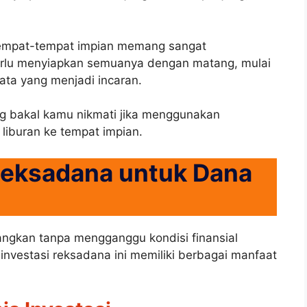
tempat-tempat impian memang sangat
rlu menyiapkan semuanya dengan matang, mulai
ata yang menjadi incaran.
ng bakal kamu nikmati jika menggunakan
 liburan ke tempat impian.
Reksadana untuk Dana
gkan tanpa mengganggu kondisi finansial
investasi reksadana ini memiliki berbagai manfaat