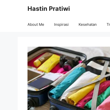
Skip
Hastin Pratiwi
to
content
About Me
Inspirasi
Kesehatan
Tr