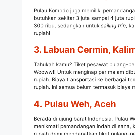
Pulau Komodo juga memiliki pemandangan
butuhkan sekitar 3 juta sampai 4 juta rup
300 ribu, sedangkan untuk
sailing trip
, k
rupiah!
3. Labuan Cermin, Kali
Tahukah kamu? Tiket pesawat pulang–pergi
Wooww!! Untuk menginap per malam dibut
rupiah. Biaya transportasi ke berbagai t
rupiah. Ini semua belum termasuk biaya m
4. Pulau Weh, Aceh
Berada di ujung barat Indonesia, Pulau
menikmati pemandangan indah di sana, ka
rupiah demi mendapatkan tiket pulang–pe