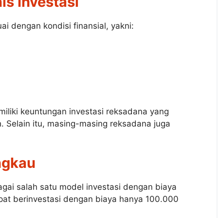
is Investasi
i dengan kondisi finansial, yakni:
miliki keuntungan investasi reksadana yang
h. Selain itu, masing-masing reksadana juga
angkau
agai salah satu model investasi dengan biaya
pat berinvestasi dengan biaya hanya 100.000