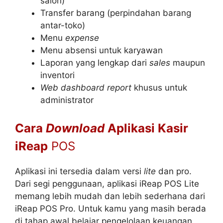
salon)
Transfer barang (perpindahan barang
antar-toko)
Menu
expense
Menu absensi untuk karyawan
Laporan yang lengkap dari
sales
maupun
inventori
Web dashboard report
khusus untuk
administrator
Cara
Download
Aplikasi Kasir
iReap
POS
Aplikasi ini tersedia dalam versi
lite
dan pro.
Dari segi penggunaan, aplikasi iReap POS Lite
memang lebih mudah dan lebih sederhana dari
iReap POS Pro. Untuk kamu yang masih berada
di tahap awal belajar pengelolaan keuangan