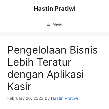
Skip
Hastin Pratiwi
to
content
Menu
Pengelolaan Bisnis
Lebih Teratur
dengan Aplikasi
Kasir
February 20, 2023
by
Hastin Pratiwi