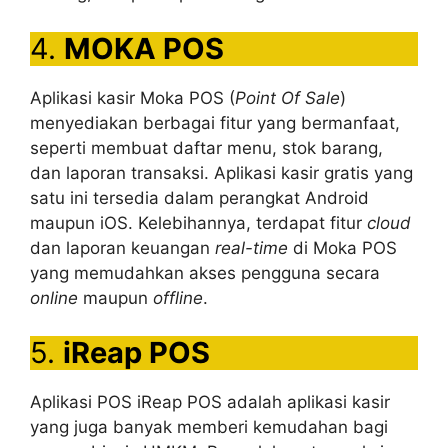
4.
MOKA POS
Aplikasi kasir Moka POS (
Point Of Sale
)
menyediakan berbagai fitur yang bermanfaat,
seperti membuat daftar menu, stok barang,
dan laporan transaksi. Aplikasi kasir gratis yang
satu ini tersedia dalam perangkat Android
maupun iOS. Kelebihannya, terdapat fitur
cloud
dan laporan keuangan
real-time
di Moka POS
yang memudahkan akses pengguna secara
online
maupun
offline
.
5.
iReap POS
Aplikasi POS iReap POS adalah aplikasi kasir
yang juga banyak memberi kemudahan bagi