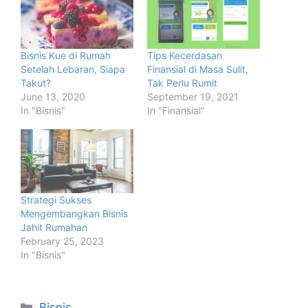
Bisnis Kue di Rumah
Tips Kecerdasan
Setelah Lebaran, Siapa
Finansial di Masa Sulit,
Takut?
Tak Perlu Rumit
June 13, 2020
September 19, 2021
In "Bisnis"
In "Finansial"
Strategi Sukses
Mengembangkan Bisnis
Jahit Rumahan
February 25, 2023
In "Bisnis"
Categories
Bisnis