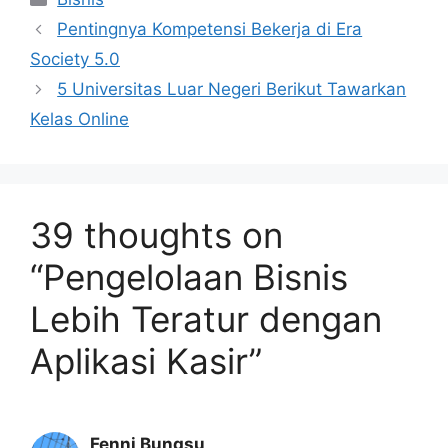
Pentingnya Kompetensi Bekerja di Era
Society 5.0
5 Universitas Luar Negeri Berikut Tawarkan
Kelas Online
39 thoughts on
“Pengelolaan Bisnis
Lebih Teratur dengan
Aplikasi Kasir”
Fenni Bungsu