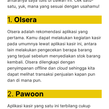
antaranya saya tulis di bawah ini. Cek satu-
satu, yuk, mana yang sesuai dengan usahamu!
1.
Olsera
Olsera adalah rekomendasi aplikasi yang
pertama. Kamu dapat melakukan kegiatan kasir
pada umumnya lewat aplikasi kasir ini, antara
lain melakukan pengecekan berapa barang
yang terjual sebelum menyediakan stok barang
kembali. Olsera dilengkapi dengan
penyimpanan
offline
dan
cloud
sehingga kita
dapat melihat transaksi penjualan kapan pun
dan di mana pun.
2.
Pawoon
Aplikasi kasir yang satu ini terbilang cukup