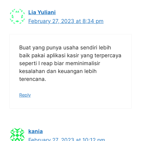
Lia Yuliani
February 27, 2023 at 8:34 pm
Buat yang punya usaha sendiri lebih
baik pakai aplikasi kasir yang terpercaya
seperti I reap biar meminimalisir
kesalahan dan keuangan lebih
terencana.
Reply
kania
February 27, 2023 at 10:12 pm