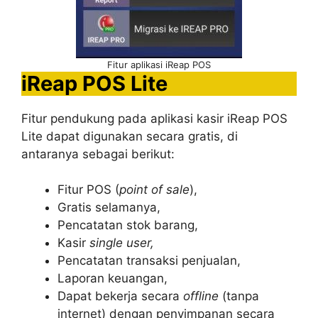
Fitur aplikasi iReap POS
iReap POS Lite
Fitur pendukung pada aplikasi kasir iReap POS
Lite dapat digunakan secara gratis, di
antaranya sebagai berikut:
Fitur POS (
point of sale
),
Gratis selamanya,
Pencatatan stok barang,
Kasir
single user,
Pencatatan transaksi penjualan,
Laporan keuangan,
Dapat bekerja secara
offline
(tanpa
internet) dengan penyimpanan secara