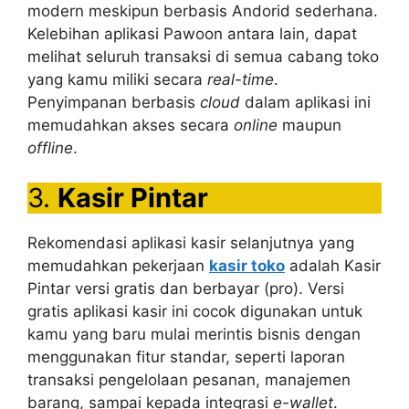
modern meskipun berbasis Andorid sederhana.
Kelebihan aplikasi Pawoon antara lain, dapat
melihat seluruh transaksi di semua cabang toko
yang kamu miliki secara
real-time
.
Penyimpanan berbasis
cloud
dalam aplikasi ini
memudahkan akses secara
online
maupun
offline
.
3.
Kasir Pintar
Rekomendasi aplikasi kasir selanjutnya yang
memudahkan pekerjaan
kasir toko
adalah Kasir
Pintar versi gratis dan berbayar (pro). Versi
gratis aplikasi kasir ini cocok digunakan untuk
kamu yang baru mulai merintis bisnis dengan
menggunakan fitur standar, seperti laporan
transaksi pengelolaan pesanan, manajemen
barang, sampai kepada integrasi
e-wallet
.