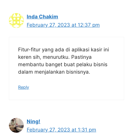
Inda Chakim
February 27, 2023 at 12:37 pm
Fitur-fitur yang ada di aplikasi kasir ini
keren sih, menurutku. Pastinya
membantu banget buat pelaku bisnis
dalam menjalankan bisnisnya.
Reply
Ning!
February 27, 2023 at 1:31 pm