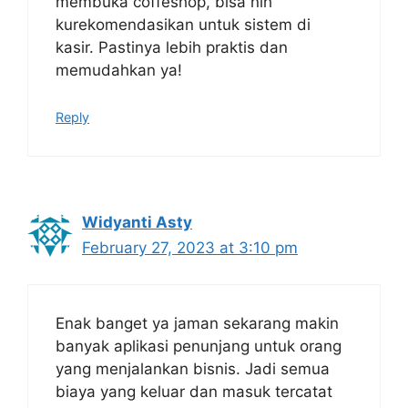
membuka coffeshop, bisa nih
kurekomendasikan untuk sistem di
kasir. Pastinya lebih praktis dan
memudahkan ya!
Reply
Widyanti Asty
February 27, 2023 at 3:10 pm
Enak banget ya jaman sekarang makin
banyak aplikasi penunjang untuk orang
yang menjalankan bisnis. Jadi semua
biaya yang keluar dan masuk tercatat